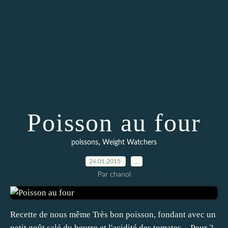
Poisson au four
,
poissons
Weight Watchers
24.01.2015
…
Par chanol
Recette de nous même Très bon poisson, fondant avec un
petit goût salé du beurre et l'acidité des tomates. - Pour 2