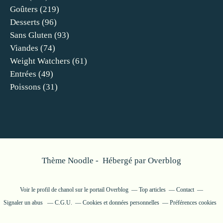
Goûters
(219)
Desserts
(96)
Sans Gluten
(93)
Viandes
(74)
Weight Watchers
(61)
Entrées
(49)
Poissons
(31)
Thème Noodle - Hébergé par
Overblog
Voir le profil de
chanol
sur le portail Overblog
Top articles
Contact
Signaler un abus
C.G.U.
Cookies et données personnelles
Préférences cookies