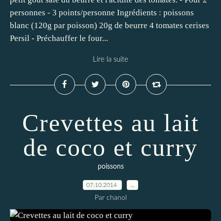
personnes - 3 points/personne Ingrédients : poissons
blanc (120g par poisson) 20g de beurre 4 tomates cerises
Persil - Préchauffer le four...
Lire la suite
Crevettes au lait
de coco et curry
poissons
07.10.2014
…
Par chanol