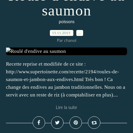
saumon
poissons
15.11.2015
…
Par chanol
Recette reprise et modifiée de ce site :
http://www.supertoinette.com/recette/2194/roules-de-
saumon-et-jambon-aux-endives.html Très bon ! Ca
change des endives au jambon traditionnelles. Nous on a
servit avec un reste de riz (à comptabiliser en plus)....
Lire la suite