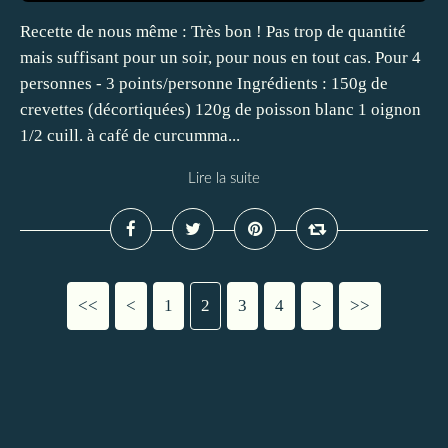
Recette de nous même : Très bon ! Pas trop de quantité
mais suffisant pour un soir, pour nous en tout cas. Pour 4
personnes - 3 points/personne Ingrédients : 150g de
crevettes (décortiquées) 120g de poisson blanc 1 oignon
1/2 cuill. à café de curcumma...
Lire la suite
<<
<
1
2
3
4
>
>>