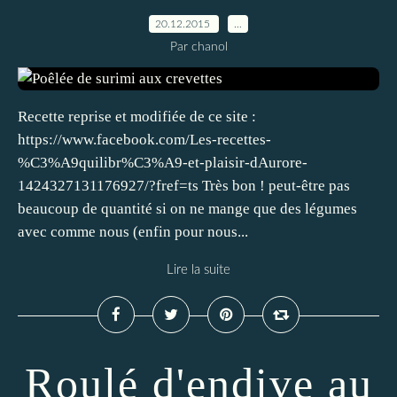
20.12.2015
…
Par chanol
Recette reprise et modifiée de ce site :
https://www.facebook.com/Les-recettes-
%C3%A9quilibr%C3%A9-et-plaisir-dAurore-
1424327131176927/?fref=ts Très bon ! peut-être pas
beaucoup de quantité si on ne mange que des légumes
avec comme nous (enfin pour nous...
Lire la suite
Roulé d'endive au