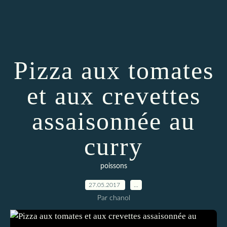
Pizza aux tomates
et aux crevettes
assaisonnée au
curry
poissons
27.05.2017
…
Par chanol