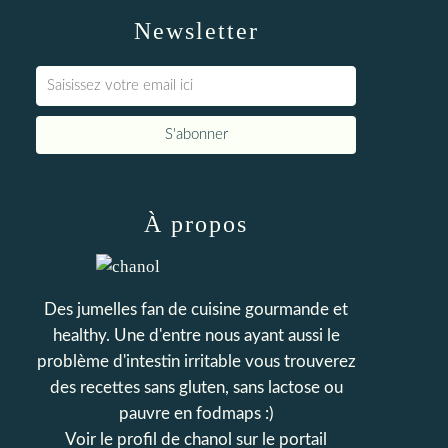
Newsletter
À propos
Des jumelles fan de cuisine gourmande et
healthy. Une d'entre nous ayant aussi le
problème d'intestin irritable vous trouverez
des recettes sans gluten, sans lactose ou
pauvre en fodmaps :)
Voir le profil de
chanol
sur le portail