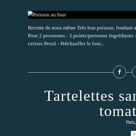
Recette de nous même Très bon poisson, fondant ave
Pour 2 personnes - 3 points/personne Ingrédients 
cerises Persil - Préchauffer le four...
Tartelettes sa
toma
Plats
2