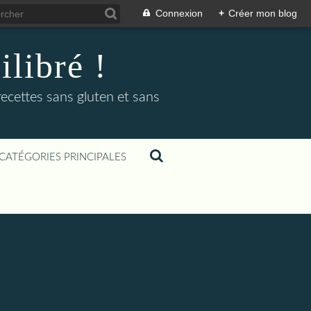
Connexion
+
Créer mon blog
libré !
recettes sans gluten et sans
CATÉGORIES PRINCIPALES