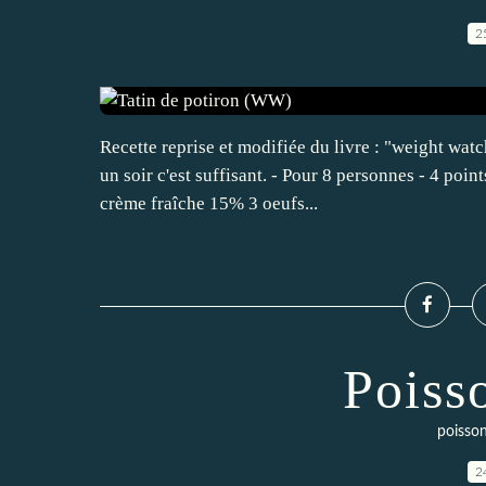
2
Recette reprise et modifiée du livre : "weight watc
un soir c'est suffisant. - Pour 8 personnes - 4 poi
crème fraîche 15% 3 oeufs...
Poiss
poisso
2