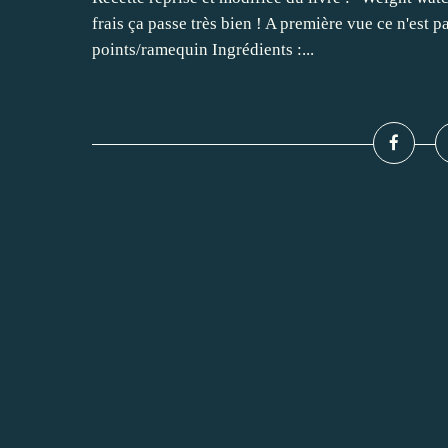
frais ça passe très bien ! A première vue ce n'est p
points/ramequin Ingrédients :...