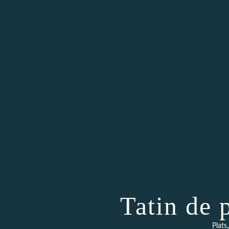
Tatin de
Plats