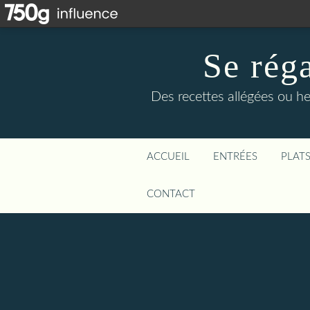
Se rég
Des recettes allégées ou he
ACCUEIL
ENTRÉES
PLAT
CONTACT