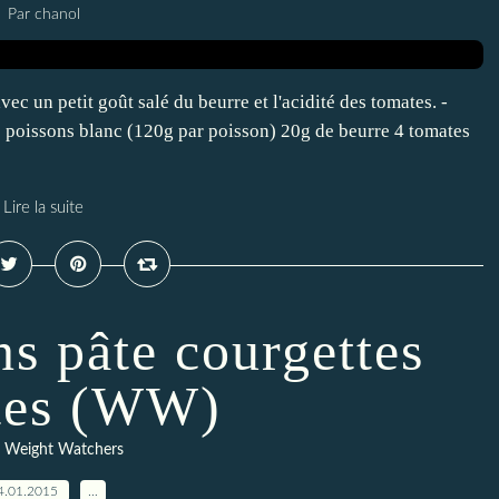
Par chanol
c un petit goût salé du beurre et l'acidité des tomates. -
: poissons blanc (120g par poisson) 20g de beurre 4 tomates
Lire la suite
ns pâte courgettes
tes (WW)
,
Weight Watchers
4.01.2015
…