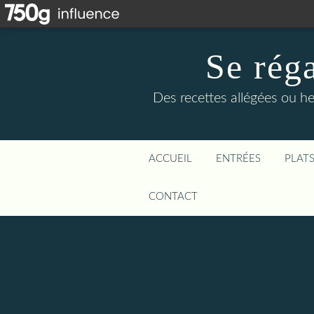
Se rég
Des recettes allégées ou he
ACCUEIL
ENTRÉES
PLAT
CONTACT