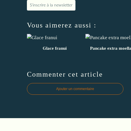
S'inscrire à la newsletter
Vous aimerez aussi :
Glace franui
Pancake extra moell
Commenter cet article
Ajouter un commentaire