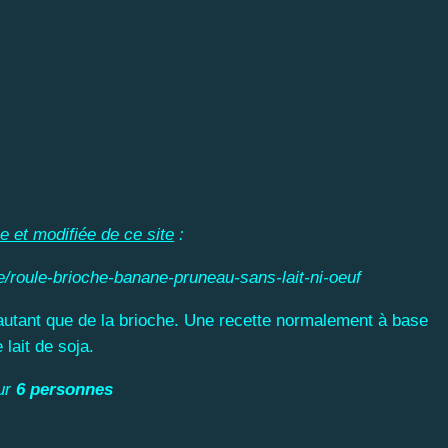
e et modifiée de ce site
:
te/roule-brioche-banane-pruneau-sans-lait-ni-oeuf
 autant que de la brioche. Une recette normalement à base
 lait de soja.
ur
6 personnes