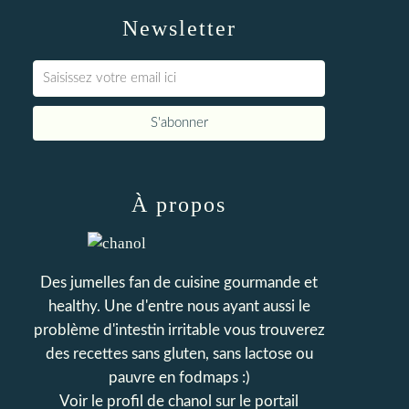
Newsletter
À propos
Des jumelles fan de cuisine gourmande et
healthy. Une d'entre nous ayant aussi le
problème d'intestin irritable vous trouverez
des recettes sans gluten, sans lactose ou
pauvre en fodmaps :)
Voir le profil de
chanol
sur le portail