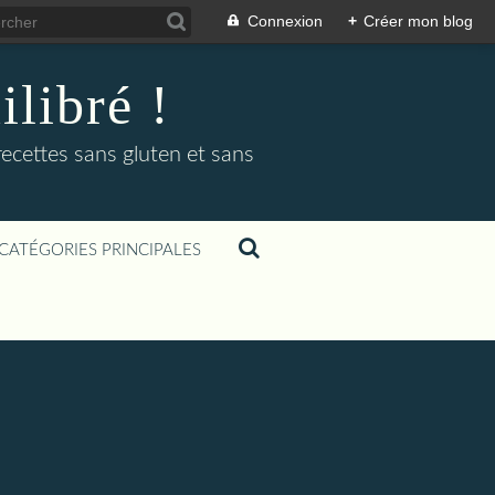
Connexion
+
Créer mon blog
libré !
recettes sans gluten et sans
CATÉGORIES PRINCIPALES