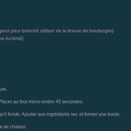
ect plus brioché utiliser de la levure de boulanger)
ache écrémé)
ure.
. Placer au four micro-ondes 45 secondes.
qu'il fonde. Ajouter aux ingrédients sec et former une boule.
e de chaleur.