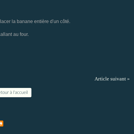
lacer la banane entière d'un côté.
allant au four.
Article suivant »
tour à l'accueil