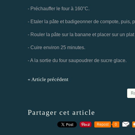
- Préchauffer le four à 160°C.
- Etaler la pâte et badigeonner de compote, puis, p
- Rouler la pâte sur la banane et placer sur un plat 
- Cuire environ 25 minutes.
- A la sortie du four saupoudrer de sucre glace.
« Article précédent
Re
Partager cet article
Repost
0