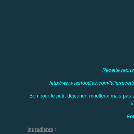
Recette repris
http://www.lesfoodies.com/lalie/recet
Bon pour le petit déjeuner, moelleux mais pas
de
- Po
Ingrédients
: