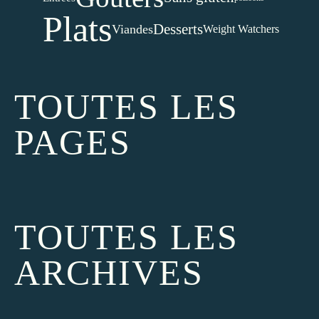
Plats
Desserts
Viandes
Weight Watchers
TOUTES LES
PAGES
TOUTES LES
ARCHIVES