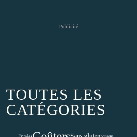
Publicité
TOUTES LES
CATÉGORIES
Goûters
Sans gluten
Entrées
poissons