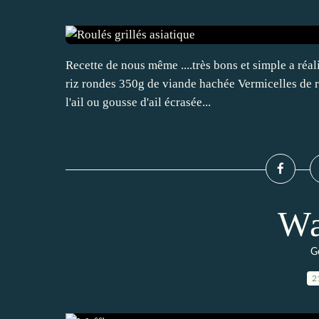
Recette de nous même ....très bons et simple a réal
riz rondes 350g de viande hachée Vermicelles de riz
l'ail ou gousse d'ail écrasée...
Wa
G
2