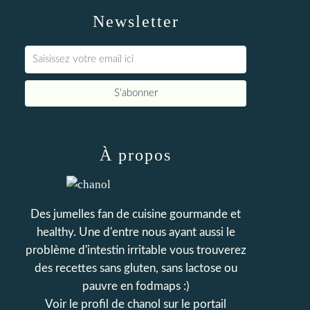
Newsletter
À propos
Des jumelles fan de cuisine gourmande et
healthy. Une d'entre nous ayant aussi le
problème d'intestin irritable vous trouverez
des recettes sans gluten, sans lactose ou
pauvre en fodmaps :)
Voir le profil de
chanol
sur le portail