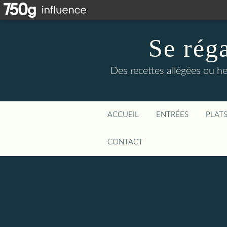
Se rég
Des recettes allégées ou he
ACCUEIL
ENTRÉES
PLAT
CONTACT