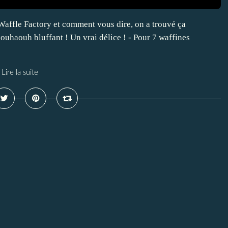
Waffle Factory et comment vous dire, on a trouvé ça
t ouhaouh bluffant ! Un vrai délice ! - Pour 7 waffines
Lire la suite