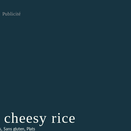
Publicité
 cheesy rice
,
,
s
Sans gluten
Plats