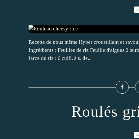
1
Recette de nous même Hyper croustillant et savoure
Ingrédients : Feuilles de riz Feuille d'algues 2 œ
farce du riz : 6 cuill. à s. de...
Roulés gri
0