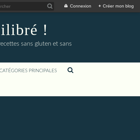
Connexion
+
Créer mon blog
libré !
recettes sans gluten et sans
CATÉGORIES PRINCIPALES