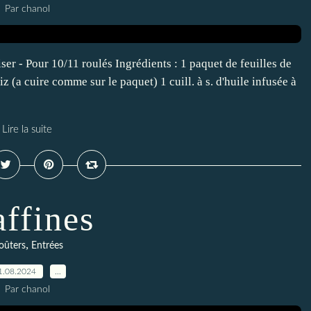
Par chanol
iser - Pour 10/11 roulés Ingrédients : 1 paquet de feuilles de
 (a cuire comme sur le paquet) 1 cuill. à s. d'huile infusée à
Lire la suite
ffines
,
oûters
Entrées
1.08.2024
…
Par chanol