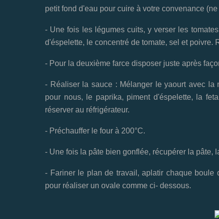
petit fond d'eau pour cuire à votre convenance (ne 
- Une fois les légumes cuits, y verser les tomates
d'éspelette, le concentré de tomate, sel et poivre. 
- Pour la deuxième farce disposer juste après faç
- Réaliser la sauce : Mélanger le yaourt avec la m
pour nous, le paprika, piment d'éspelette, la fe
réserver au réfrigérateur.
- Préchauffer le four à 200°C.
- Une fois la pâte bien gonflée, récupérer la pâte, 
- Fariner le plan de travail, aplatir chaque boule
pour réaliser un ovale comme ci- dessous.