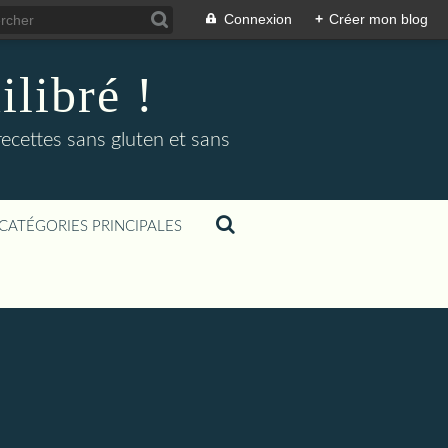
Connexion
+
Créer mon blog
libré !
recettes sans gluten et sans
CATÉGORIES PRINCIPALES