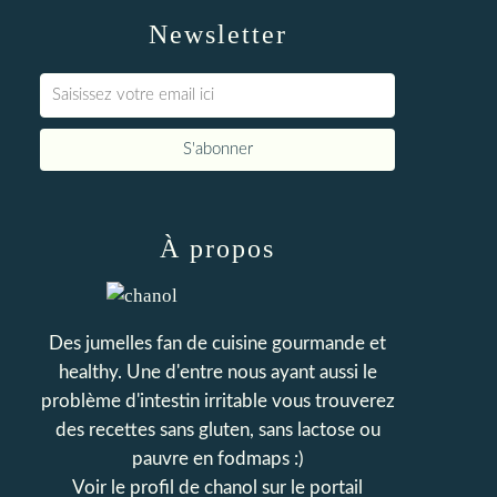
Newsletter
À propos
Des jumelles fan de cuisine gourmande et
healthy. Une d'entre nous ayant aussi le
problème d'intestin irritable vous trouverez
des recettes sans gluten, sans lactose ou
pauvre en fodmaps :)
Voir le profil de
chanol
sur le portail