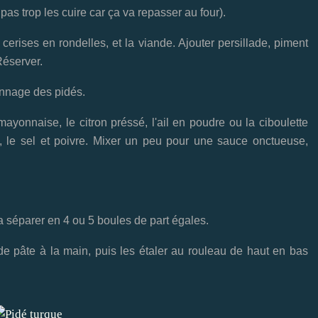
pas trop les cuire car ça va repasser au four).
 cerises en rondelles, et la viande. Ajouter persillade, piment
Réserver.
onnage des pidés.
ayonnaise, le citron préssé, l'ail en poudre ou la ciboulette
ta, le sel et poivre. Mixer un peu pour une sauce onctueuse,
la séparer en 4 ou 5 boules de part égales.
 de pâte à la main, puis les étaler au rouleau de haut en bas