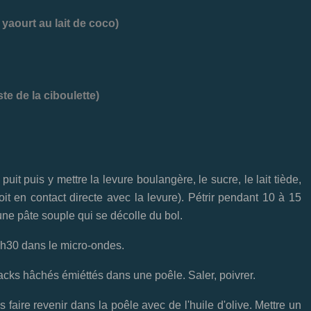
 yaourt au lait de coco)
ste de la ciboulette)
puit puis y mettre la levure boulangère, le sucre, le lait tiède,
 soit en contact directe avec la levure). Pétrir pendant 10 à 15
une pâte souple qui se décolle du bol.
r 1h30 dans le micro-ondes.
teacks hâchés émiéttés dans une poêle. Saler, poivrer.
s faire revenir dans la poêle avec de l'huile d'olive. Mettre un