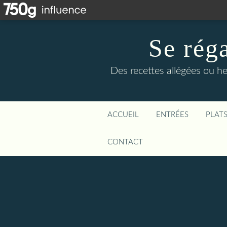
Se rég
Des recettes allégées ou he
ACCUEIL
ENTRÉES
PLAT
CONTACT