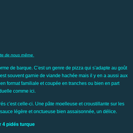
tte de nous même
 forme de barque. C'est un genre de pizza qui s'adapte au goût
 est souvent garnie de viande hachée mais il y en a aussi aux
 en format familiale et coupée en tranches ou bien en part
iduelle comme ici.
s c'est celle-ci. Une pâte moelleuse et croustillante sur les
auce légère et onctueuse bien assaisonnée, un délice.
ur
4 pidés turque