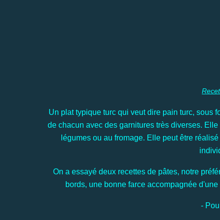
Rece
Un plat typique turc qui veut dire pain turc, sous
de chacun avec des garnitures très diverses. Elle
légumes ou au fromage. Elle peut être réalisé
indiv
On a essayé deux recettes de pâtes, notre préféré
bords, une bonne farce accompagnée d'une s
- Po