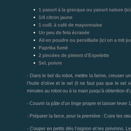
1 yaourt à la grecque ou yaourt nature (ici
1/4 citron jaune
1 cuill. à café de mayonnaise
Un peu de feta écrasée
Ail en poudre ou persillade (ici on a mit ju
Paprika fumé
2 pincées de piment d'Espelette
Sel, poivre
- Dans le bol du robot, mettre la farine, creuser un 
l'huile d'olive et le sel (il ne faut pas que le sel
minutes au robot ou à la main jusqu'à obtention d'
- Couvrir la pâte d'un linge propre et laisser leve
- Préparer la farce, pour la première : Cuire les s
- Couper en petits dés l'oignon et les poivrons. Le