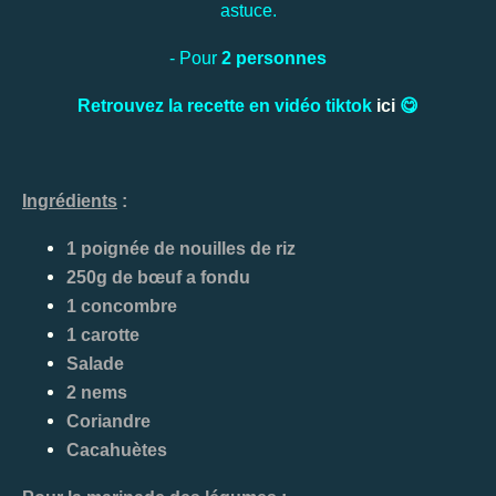
astuce.
- Pour
2 personnes
Retrouvez la recette en vidéo tiktok
ici
😋
Ingrédients
:
1 poignée de nouilles de riz
250g de bœuf a fondu
1 concombre
1 carotte
Salade
2 nems
Coriandre
Cacahuètes