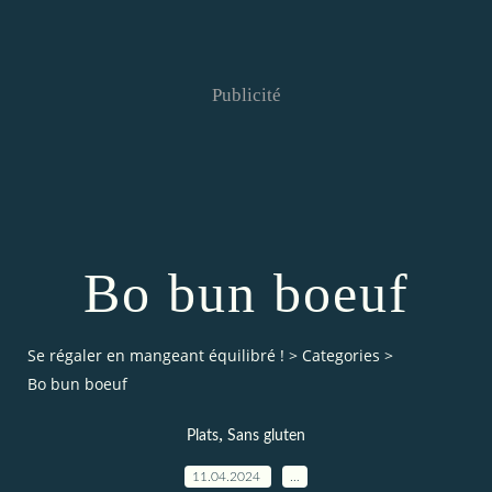
Publicité
Bo bun boeuf
Se régaler en mangeant équilibré !
>
Categories
>
Bo bun boeuf
,
Plats
Sans gluten
11.04.2024
…