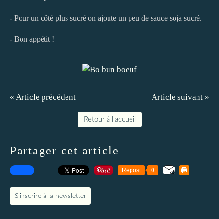
- Pour un côté plus sucré on ajoute un peu de sauce soja sucré.
- Bon appétit !
« Article précédent
Article suivant »
Retour à l'accueil
Partager cet article
Repost
0
S'inscrire à la newsletter