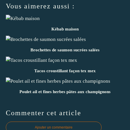
Vous aimerez aussi :
Kébab maison
Brochettes de saumon sucrées salées
Tacos croustillant façon tex mex
Poulet ail et fines herbes pâtes aux champignons
Commenter cet article
Ajouter un commentaire