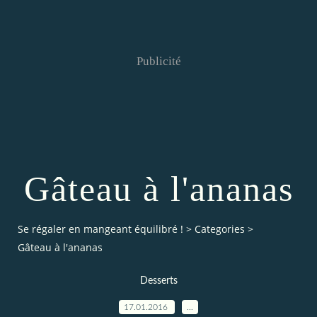
Publicité
Gâteau à l'ananas
Se régaler en mangeant équilibré !
>
Categories
>
Gâteau à l'ananas
Desserts
17.01.2016
…