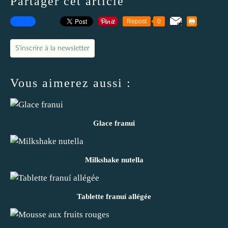
Partager cet article
Repost
0
S'inscrire à la newsletter
Vous aimerez aussi :
Glace franui
Milkshake nutella
Tablette franuí allégée