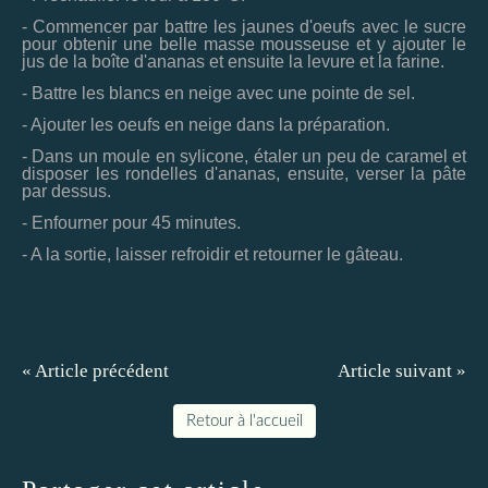
- Commencer par battre les jaunes d'oeufs avec le sucre
pour obtenir une belle masse mousseuse et y ajouter le
jus de la boîte d'ananas et ensuite la levure et la farine.
- Battre les blancs en neige avec une pointe de sel.
- Ajouter les oeufs en neige dans la préparation.
- Dans un moule en sylicone, étaler un peu de caramel et
disposer les rondelles d'ananas, ensuite, verser la pâte
par dessus.
- Enfourner pour 45 minutes.
- A la sortie, laisser refroidir et retourner le gâteau.
« Article précédent
Article suivant »
Retour à l'accueil