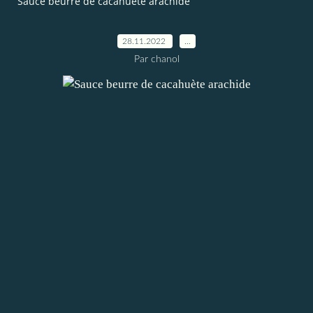
Sauce beurre de cacahuète arachide
28.11.2022
…
Par chanol