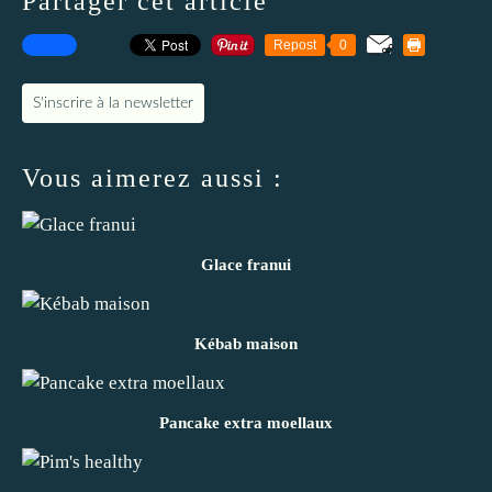
Partager cet article
Repost
0
S'inscrire à la newsletter
Vous aimerez aussi :
Glace franui
Kébab maison
Pancake extra moellaux