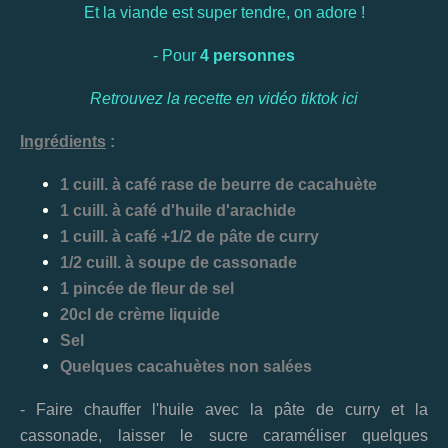
Et la viande est super tendre, on adore !
- Pour
4 personnes
Retrouvez la recette en vidéo tiktok
ici
Ingrédients
:
1 cuill. à café rase de beurre de cacahuète
1 cuill. à café d'huile d'arachide
1 cuill. à café +1/2 de pâte de curry
1/2 cuill. à soupe de cassonade
1 pincée de fleur de sel
20cl de crème liquide
Sel
Quelques cacahuètes non salées
- Faire chauffer l'huile avec la pâte de curry et la
cassonade, laisser le sucre caraméliser quelques