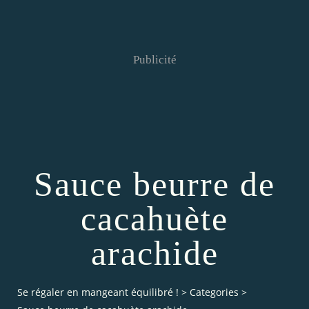
Publicité
Sauce beurre de
cacahuète
arachide
Se régaler en mangeant équilibré !
>
Categories
>