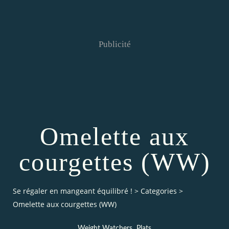
Publicité
Omelette aux
courgettes (WW)
Se régaler en mangeant équilibré !
>
Categories
>
Omelette aux courgettes (WW)
,
Weight Watchers
Plats