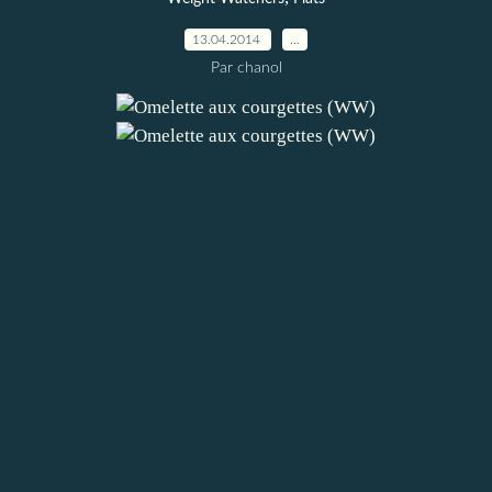
13.04.2014
…
Par chanol