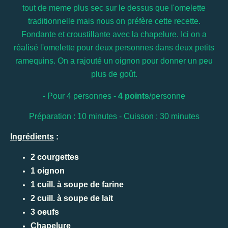
tout de meme plus sec sur le dessus que l'omelette
traditionnelle mais nous on préfère cette recette.
Fondante et croustillante avec la chapelure. Ici on a
réalisé l'omelette pour deux personnes dans deux petits
ramequins. On a rajouté un oignon pour donner un peu
plus de goût.
- Pour 4 personnes -
4 points
/personne
Préparation : 10 minutes - Cuisson ; 30 minutes
Ingrédients
:
2 courgettes
1 oignon
1 cuill. à soupe de farine
2 cuill. à soupe de lait
3 oeufs
Chapelure