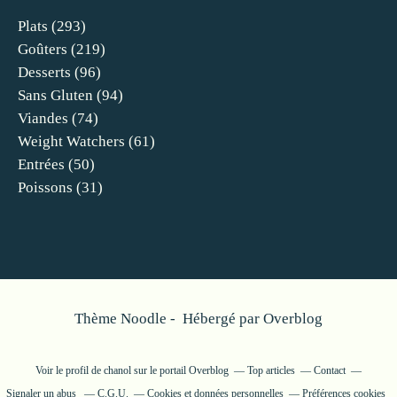
Plats
(293)
Goûters
(219)
Desserts
(96)
Sans Gluten
(94)
Viandes
(74)
Weight Watchers
(61)
Entrées
(50)
Poissons
(31)
Thème Noodle - Hébergé par
Overblog
Voir le profil de
chanol
sur le portail Overblog
Top articles
Contact
Signaler un abus
C.G.U.
Cookies et données personnelles
Préférences cookies