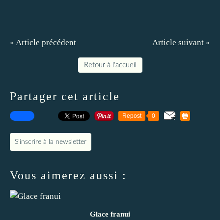
« Article précédent
Article suivant »
Retour à l'accueil
Partager cet article
Repost
0
S'inscrire à la newsletter
Vous aimerez aussi :
Glace franui