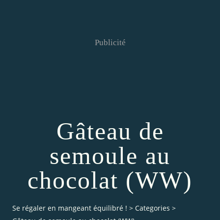
Publicité
Gâteau de
semoule au
chocolat (WW)
Se régaler en mangeant équilibré !
>
Categories
>