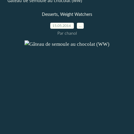
Gâteau de semoule au chocolat (WW)
,
Desserts
Weight Watchers
15.05.2014
…
Par chanol