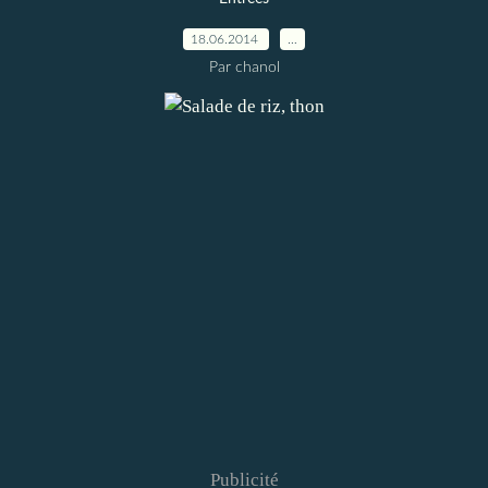
18.06.2014
…
Par chanol
Publicité