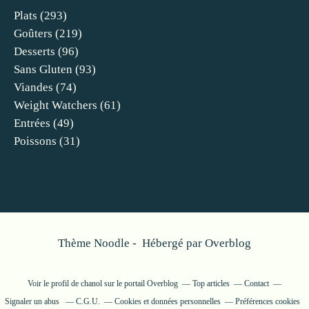
Plats
(293)
Goûters
(219)
Desserts
(96)
Sans Gluten
(93)
Viandes
(74)
Weight Watchers
(61)
Entrées
(49)
Poissons
(31)
Thème Noodle - Hébergé par
Overblog
Voir le profil de
chanol
sur le portail Overblog
Top articles
Contact
Signaler un abus
C.G.U.
Cookies et données personnelles
Préférences cookies