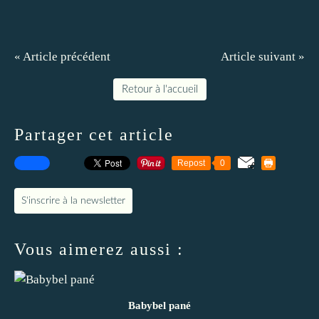
« Article précédent
Article suivant »
Retour à l'accueil
Partager cet article
Repost
0
S'inscrire à la newsletter
Vous aimerez aussi :
Babybel pané