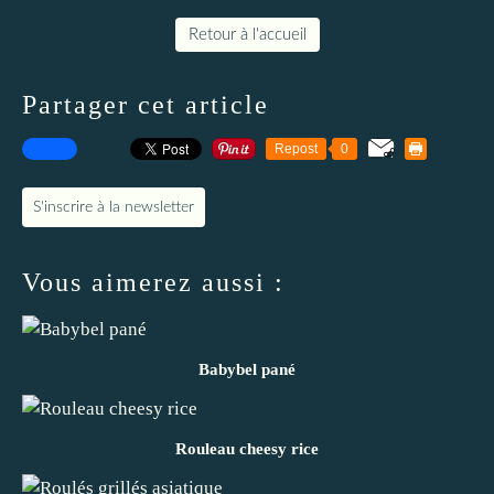
Retour à l'accueil
Partager cet article
Repost
0
S'inscrire à la newsletter
Vous aimerez aussi :
Babybel pané
Rouleau cheesy rice