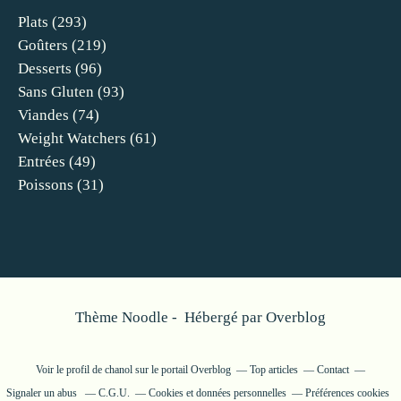
Plats
(293)
Goûters
(219)
Desserts
(96)
Sans Gluten
(93)
Viandes
(74)
Weight Watchers
(61)
Entrées
(49)
Poissons
(31)
Thème Noodle - Hébergé par
Overblog
Voir le profil de
chanol
sur le portail Overblog
Top articles
Contact
Signaler un abus
C.G.U.
Cookies et données personnelles
Préférences cookies