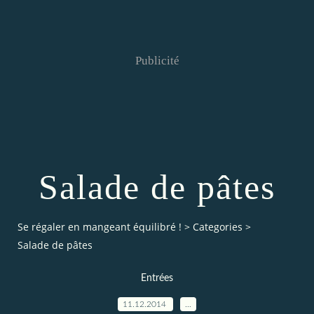
Publicité
Salade de pâtes
Se régaler en mangeant équilibré !
>
Categories
>
Salade de pâtes
Entrées
11.12.2014
…