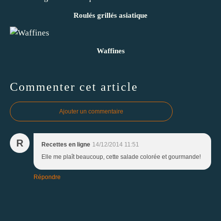
Roulés grillés asiatique
Waffines
Commenter cet article
Ajouter un commentaire
R
Recettes en ligne
14/12/2014 11:51
Elle me plaît beaucoup, cette salade colorée et gourmande!
Répondre