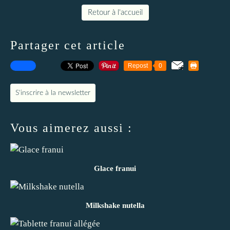
Retour à l'accueil
Partager cet article
Repost
0
S'inscrire à la newsletter
Vous aimerez aussi :
Glace franui
Milkshake nutella