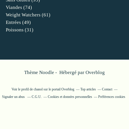
Viandes
(74)
Weight Watchers
(61)
Entrées
(49)
Poissons
(31)
Thème Noodle - Hébergé par
Overblog
Voir le profil de
chanol
sur le portail Overblog
Top articles
Contact
Signaler un abus
C.G.U.
Cookies et données personnelles
Préférences cookies