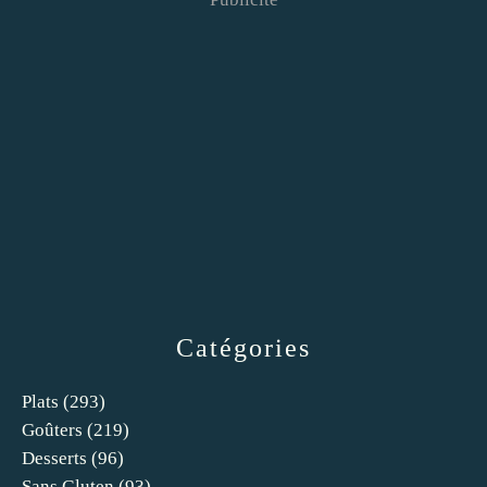
Catégories
Plats
(293)
Goûters
(219)
Desserts
(96)
Sans Gluten
(93)