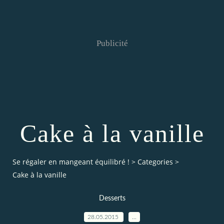
Publicité
Cake à la vanille
Se régaler en mangeant équilibré !
>
Categories
>
Cake à la vanille
Desserts
28.05.2015
…