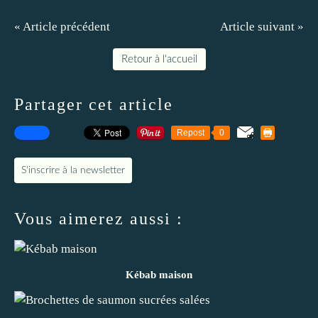
« Article précédent
Article suivant »
Retour à l'accueil
Partager cet article
Repost
0
S'inscrire à la newsletter
Vous aimerez aussi :
Kébab maison