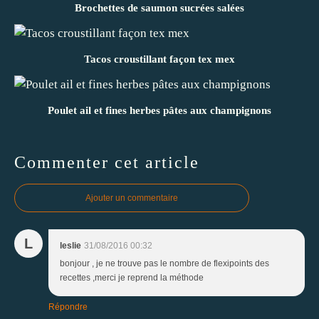
Brochettes de saumon sucrées salées
Tacos croustillant façon tex mex
Poulet ail et fines herbes pâtes aux champignons
Commenter cet article
Ajouter un commentaire
L
leslie
31/08/2016 00:32
bonjour , je ne trouve pas le nombre de flexipoints des
recettes ,merci je reprend la méthode
Répondre