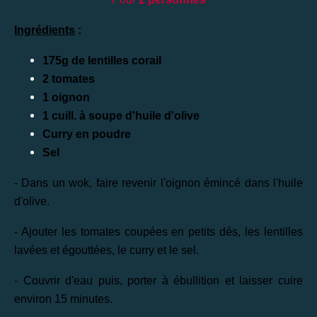
Ingrédients
:
175g de lentilles corail
2 tomates
1 oignon
1 cuill. à soupe d'huile d'olive
Curry en poudre
Sel
- Dans un wok, faire revenir l'oignon émincé dans l'huile
d'olive.
- Ajouter les tomates coupées en petits dés, les lentilles
lavées et égouttées, le curry et le sel.
- Couvrir d'eau puis, porter à ébullition et laisser cuire
environ 15 minutes.