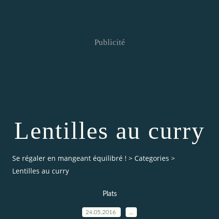
Publicité
Lentilles au curry
Se régaler en mangeant équilibré !
>
Categories
>
Lentilles au curry
Plats
24.05.2016
…