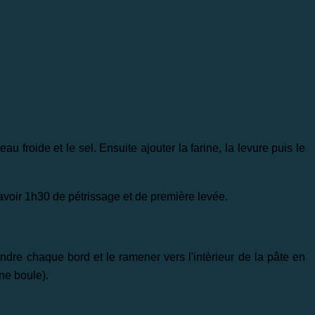
 froide et le sel. Ensuite ajouter la farine, la levure puis le
y avoir 1h30 de pétrissage et de première levée.
rendre chaque bord et le ramener vers l'intèrieur de la pâte en
ne boule).