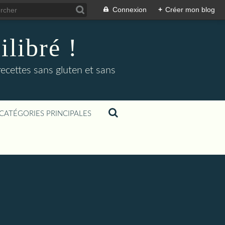
Connexion
+
Créer mon blog
libré !
recettes sans gluten et sans
CATÉGORIES PRINCIPALES