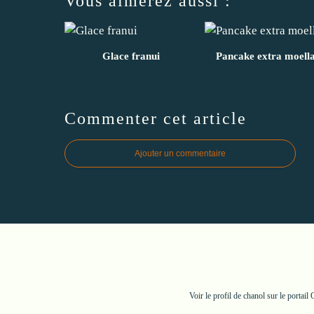
Vous aimerez aussi :
Glace franui
Pancake extra moell
Commenter cet article
Ajouter un commentaire
Voir le profil de
chanol
sur le portail