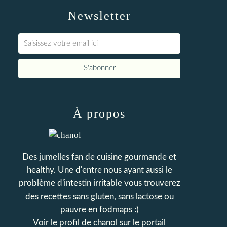
Newsletter
À propos
Des jumelles fan de cuisine gourmande et
healthy. Une d'entre nous ayant aussi le
problème d'intestin irritable vous trouverez
des recettes sans gluten, sans lactose ou
pauvre en fodmaps :)
Voir le profil de
chanol
sur le portail