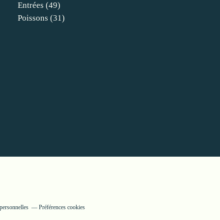
Entrées
(49)
Poissons
(31)
personnelles
Préférences cookies