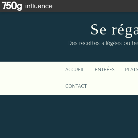
Se rég
Des recettes allégées ou he
ACCUEIL
ENTRÉES
PLAT
CONTACT