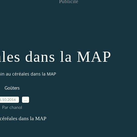
Publicité
ales dans la MAP
ain au céréales dans la MAP
Goûters
6.10.2016
…
Par chanol