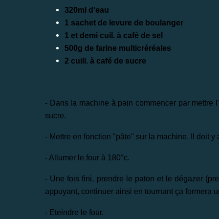
320ml d'eau
1 sachet de levure de boulanger
1 et demi cuil. à café de sel
500g de farine multicréréales
2 cuill. à café de sucre
- Dans la machine à pain commencer par mettre l'eau
sucre.
- Mettre en fonction "pâte" sur la machine. Il doit 
- Allumer le four à 180°c.
- Une fois fini, prendre le paton et le dégazer (p
appuyant, continuer ainsi en tournant ça formera u
- Eteindre le four.