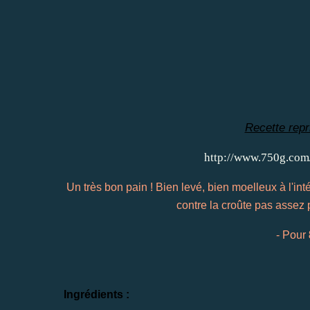
Recette repri
http://www.750g.com
Un très bon pain ! Bien levé, bien moelleux à l'int
contre la croûte pas assez 
- Pour
Ingrédients :