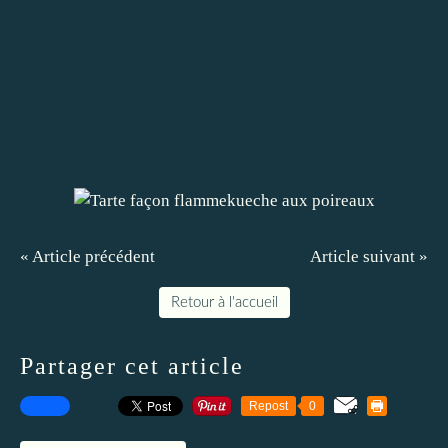
« Article précédent
Article suivant »
Retour à l'accueil
Partager cet article
Repost
0