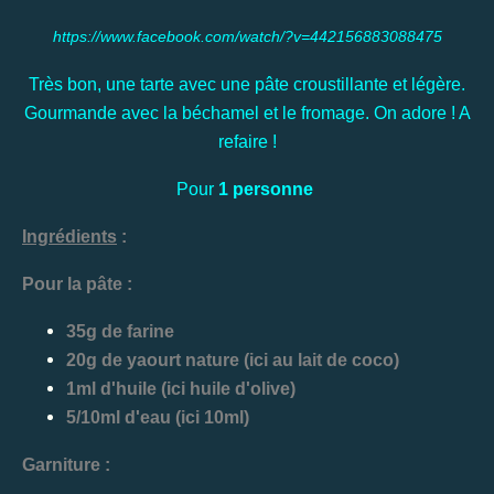
https://www.facebook.com/watch/?v=442156883088475
Très bon, une tarte avec une pâte croustillante et légère.
Gourmande avec la béchamel et le fromage. On adore ! A
refaire !
Pour
1 personne
Ingrédients
:
Pour la pâte :
35g de farine
20g de yaourt nature (ici au lait de coco)
1ml d'huile (ici huile d'olive)
5/10ml d'eau (ici 10ml)
Garniture :