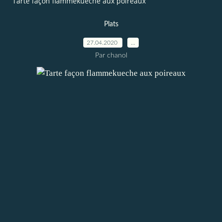
Tarte façon flammekueche aux poireaux
Plats
27.04.2020
…
Par chanol