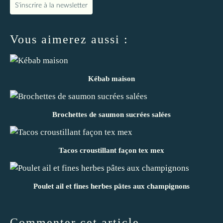
S'inscrire à la newsletter
Vous aimerez aussi :
Kébab maison
Brochettes de saumon sucrées salées
Tacos croustillant façon tex mex
Poulet ail et fines herbes pâtes aux champignons
Commenter cet article