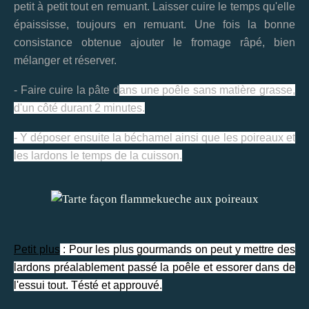
petit à petit tout en remuant. Laisser cuire le temps qu'elle
épaississe, toujours en remuant. Une fois la bonne
consistance obtenue ajouter le fromage râpé, bien
mélanger et réserver.
- Faire cuire la pâte d
ans une poêle sans matière grasse,
d'un côté durant 2 minutes.
- Y déposer ensuite la béchamel ainsi que les poireaux et
les lardons le temps de la cuisson.
Petit plus
: Pour les plus gourmands on peut y mettre des
lardons préalablement passé la poêle et essorer dans de
l'essui tout. Tésté et approuvé.