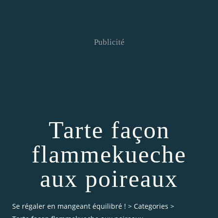
Publicité
Tarte façon
flammekueche
aux poireaux
Se régaler en mangeant équilibré !
>
Categories
>