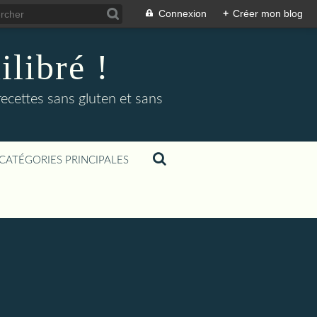
Connexion
+
Créer mon blog
libré !
recettes sans gluten et sans
CATÉGORIES PRINCIPALES