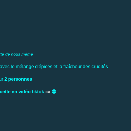
tte de nous même
vec le mélange d'épices et la fraîcheur des crudités
ur
2 personnes
cette en vidéo tiktok
ici
😁