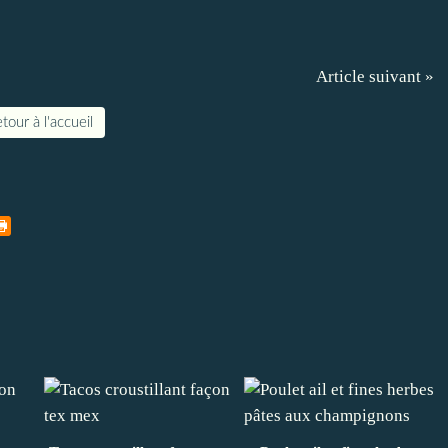
Article suivant »
tour à l'accueil