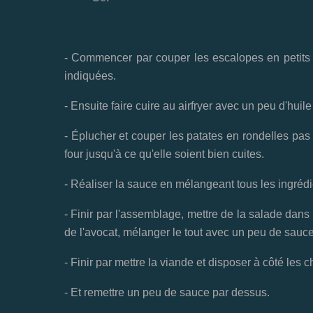
- Commencer par couper les escalopes en petits m
indiquées.
- Ensuite faire cuire au airfryer avec un peu d'hui
- Éplucher et couper les patates en rondelles pas 
four jusqu'à ce qu'elle soient bien cuites.
- Réaliser la sauce en mélangeant tous les ingrédi
- Finir par l'assemblage, mettre de la salade dans
de l'avocat, mélanger le tout avec un peu de sauce
- Finir par mettre la viande et disposer à côté les c
- Et remettre un peu de sauce par dessus.