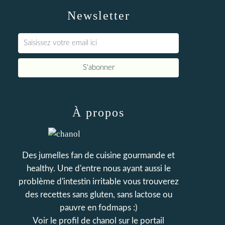
Newsletter
À propos
Des jumelles fan de cuisine gourmande et
healthy. Une d'entre nous ayant aussi le
problème d'intestin irritable vous trouverez
des recettes sans gluten, sans lactose ou
pauvre en fodmaps :)
Voir le profil de
chanol
sur le portail