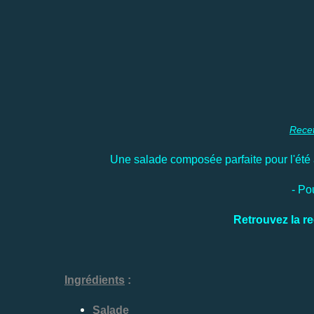
Rece
Une salade composée parfaite pour l'été a
- Po
Retrouvez la re
Ingrédients
:
Salade