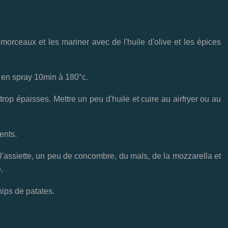
orceaux et les mariner avec de l'huile d'olive et les épices
le en spray 10min à 180°c.
trop épaisses. Mettre un peu d'huile et cuire au airfryer ou au
ents.
 l'assiette, un peu de concombre, du maïs, de la mozzarella et
.
hips de patates.