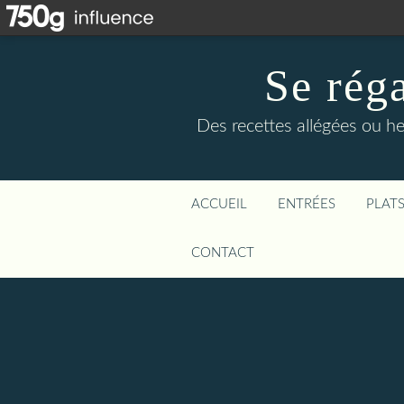
Se rég
Des recettes allégées ou he
ACCUEIL
ENTRÉES
PLAT
CONTACT