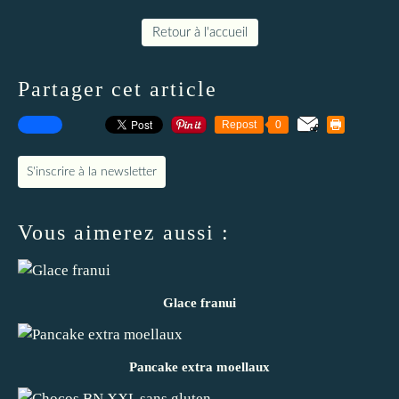
Retour à l'accueil
Partager cet article
Repost
0
S'inscrire à la newsletter
Vous aimerez aussi :
Glace franui
Pancake extra moellaux