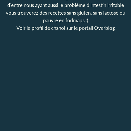
d'entre nous ayant aussi le problème d'intestin irritable
vous trouverez des recettes sans gluten, sans lactose ou
pauvre en fodmaps :)
Voir le profil de
chanol
sur le portail Overblog