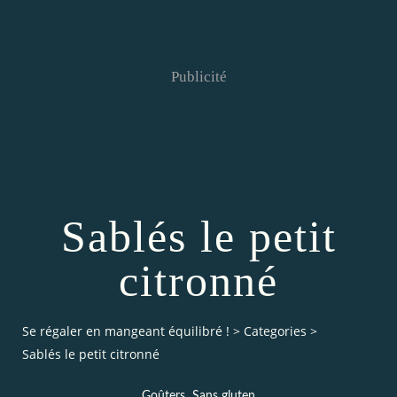
Publicité
Sablés le petit
citronné
Se régaler en mangeant équilibré !
>
Categories
>
Sablés le petit citronné
,
Goûters
Sans gluten