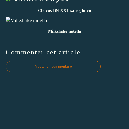
Chocos BN XXL sans gluten
Milkshake nutella
Commenter cet article
Ajouter un commentaire