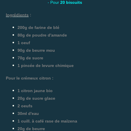
- Pour
20 biscuits
Ingrédients
:
200g de farine de blé
80g de poudre d'amande
1 oeuf
90g de beurre mou
70g de sucre
1 pincée de levure chimique
Pour le crémeux citron :
1 citron jaune bio
20g de sucre glace
2 oeufs
30ml d'eau
1 cuill. à café rase de maïzena
20g de beurre