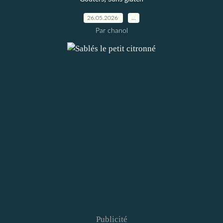
26.05.2026
…
Par chanol
Publicité