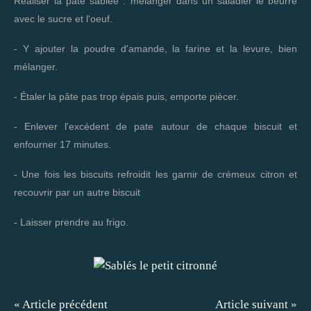
Réaliser la pâte sablée : mélanger dans un saladier le beurre
avec le sucre et l'oeuf.
- Y ajouter la poudre d'amande, la farine et la levure, bien
mélanger.
- Étaler la pâte pas trop épais puis, emporte piècer.
- Enlever l'excédent de pate autour de chaque biscuit et
enfourner 17 minutes.
- Une fois les biscuits refroidit les garnir de crémeux citron et
recouvrir par un autre biscuit
- Laisser prendre au frigo.
« Article précédent
Article suivant »