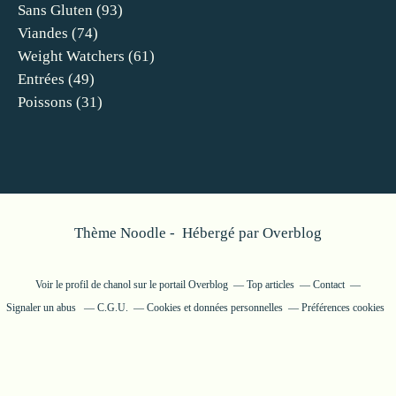
Sans Gluten
(93)
Viandes
(74)
Weight Watchers
(61)
Entrées
(49)
Poissons
(31)
Thème Noodle - Hébergé par
Overblog
Voir le profil de
chanol
sur le portail Overblog
Top articles
Contact
Signaler un abus
C.G.U.
Cookies et données personnelles
Préférences cookies