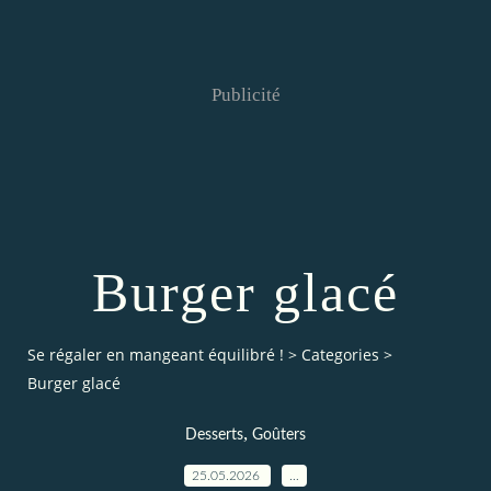
Publicité
Burger glacé
Se régaler en mangeant équilibré !
>
Categories
>
Burger glacé
,
Desserts
Goûters
25.05.2026
…