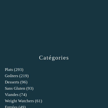
Catégories
Plats
(293)
Goûters
(219)
Desserts
(96)
Sans Gluten
(93)
Viandes
(74)
Weight Watchers
(61)
Entrées
(49)