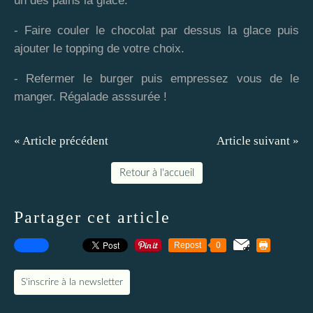
un des pains la glace.
- Faire couler le chocolat par dessus la glace puis
ajouter le topping de votre choix.
- Refermer le burger puis empressez vous de le
manger. Régalade asssurée !
« Article précédent
Article suivant »
Retour à l'accueil
Partager cet article
Repost
0
S'inscrire à la newsletter