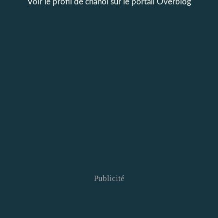
Voir le profil de
chanol
sur le portail Overblog
Publicité