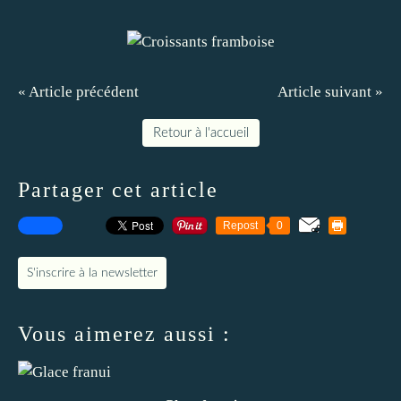
« Article précédent
Article suivant »
Retour à l'accueil
Partager cet article
Repost
0
S'inscrire à la newsletter
Vous aimerez aussi :