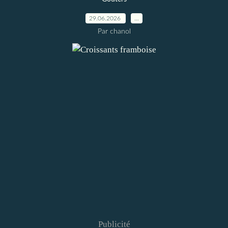
29.06.2026
…
Par chanol
Publicité