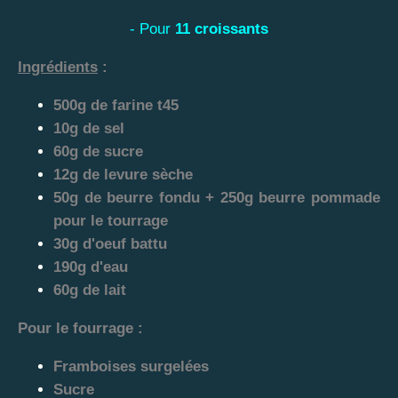
- Pour
11 croissants
Ingrédients
:
500g de farine t45
10g de sel
60g de sucre
12g de levure sèche
50g de beurre fondu + 250g beurre pommade
pour le tourrage
30g d'oeuf battu
190g d'eau
60g de lait
Pour le fourrage :
Framboises surgelées
Sucre