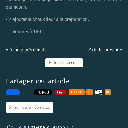
parmesan.
- Y ajouter le choux fleur à la préparation.
- Enfourner à 180°c.
« Article précédent
Article suivant »
Retour à l'accueil
Partager cet article
Repost
0
S'inscrire à la newsletter
Vous aimerez aussi :