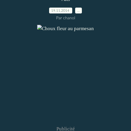
19.11.2014
…
Par chanol
Publicité