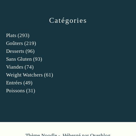
Catégories
Plats
(293)
Goûters
(219)
Desserts
(96)
Sans Gluten
(93)
Viandes
(74)
Weight Watchers
(61)
Entrées
(49)
Poissons
(31)
Thème Noodle - Hébergé par
Overblog