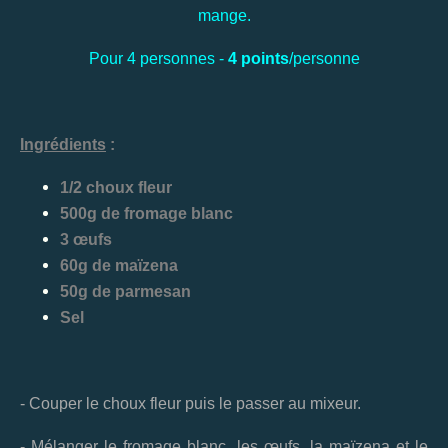
mange.
Pour 4 personnes -
4 points
/personne
Ingrédients
:
1/2 choux fleur
500g de fromage blanc
3 œufs
60g de maïzena
50g de parmesan
Sel
- Couper le choux fleur puis le passer au mixeur.
- Mélanger le fromage blanc, les œufs, la maïzena et le