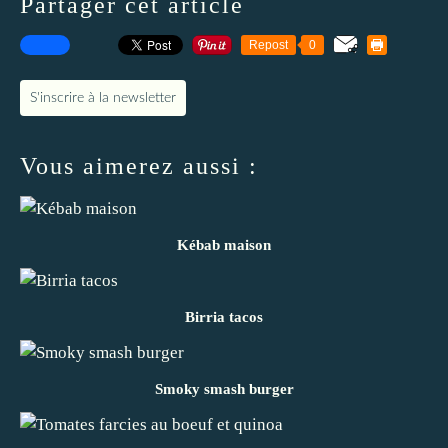
Partager cet article
Repost
0
S'inscrire à la newsletter
Vous aimerez aussi :
Kébab maison
Birria tacos
Smoky smash burger