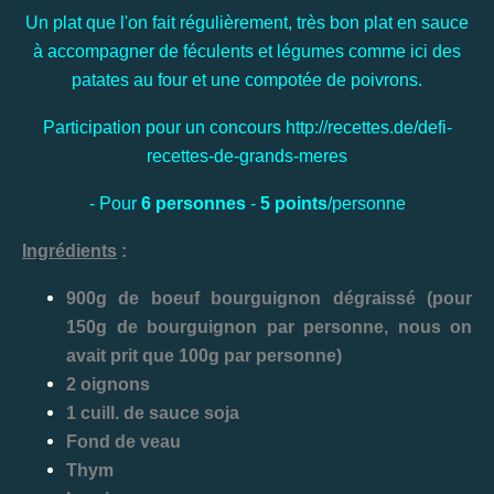
Un plat que l'on fait régulièrement, très bon plat en sauce
à accompagner de féculents et légumes comme ici des
patates au four et une compotée de poivrons.
Participation pour un concours
http://recettes.de/defi-
recettes-de-grands-meres
- Pour
6 personnes
-
5 points
/personne
Ingrédients
:
900g de boeuf bourguignon dégraissé (pour
150g de bourguignon par personne, nous on
avait prit que 100g par personne)
2 oignons
1 cuill. de sauce soja
Fond de veau
Thym