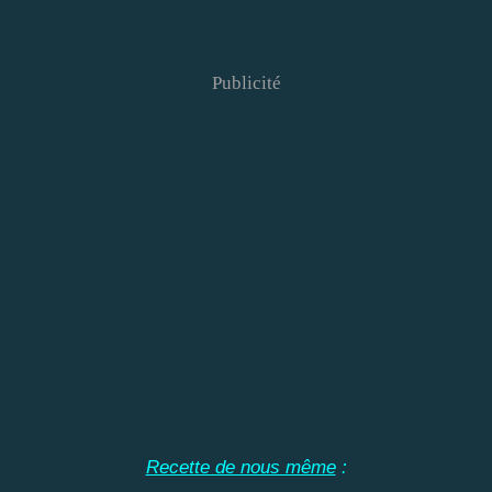
Publicité
Recette de nous même
: