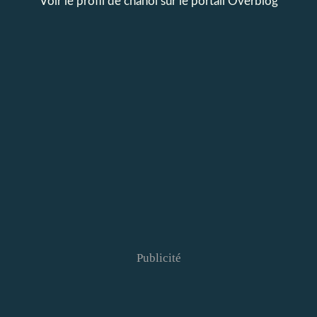
Voir le profil de
chanol
sur le portail Overblog
Publicité