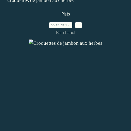
Croquettes de jambon aux herbes
Plats
22.03.2017
…
Par chanol