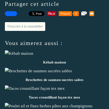
Partager cet article
Repost
0
S'inscrire à la newsletter
Vous aimerez aussi :
Kébab maison
Brochettes de saumon sucrées salées
Tacos croustillant façon tex mex