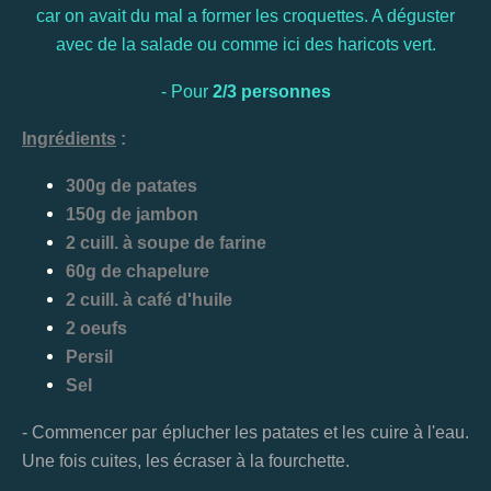
car on avait du mal a former les croquettes. A déguster
avec de la salade ou comme ici des haricots vert.
- Pour
2/3 personnes
Ingrédients
:
300g de patates
150g de jambon
2 cuill. à soupe de farine
60g de chapelure
2 cuill. à café d'huile
2 oeufs
Persil
Sel
- Commencer par éplucher les patates et les cuire à l'eau.
Une fois cuites, les écraser à la fourchette.