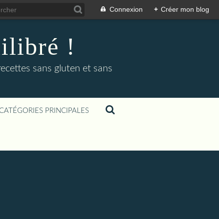
Connexion
+
Créer mon blog
libré !
recettes sans gluten et sans
CATÉGORIES PRINCIPALES