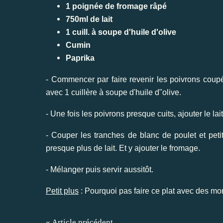
1 poignée de fromage râpé
750ml de lait
1 cuill. à soupe d'huile d'olive
Cumin
Paprika
- Commencer par faire revenir les poivrons coup
avec 1 cuillère à soupe d'huile d"olive.
- Une fois les poivrons presque cuits, ajouter le lai
- Couper les tranches de blanc de poulet et peti
presque plus de lait. Et y ajouter le fromage.
- Mélanger puis servir aussitôt.
Petit plus
: Pourquoi pas faire ce plat avec des mor
« Article précédent