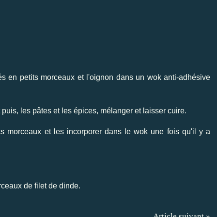
és en petits morceaux et l'oignon dans un wok anti-adhésive
t puis, les pâtes et les épices, mélanger et laisser cuire.
ts morceaux et les incorporer dans le wok une fois qu'il y a
ceaux de filet de dinde.
Article suivant »