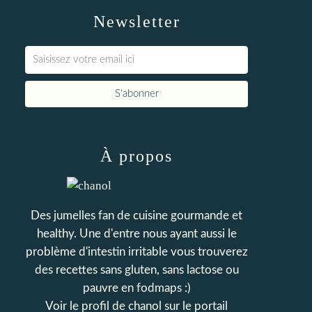
Newsletter
À propos
Des jumelles fan de cuisine gourmande et
healthy. Une d'entre nous ayant aussi le
problème d'intestin irritable vous trouverez
des recettes sans gluten, sans lactose ou
pauvre en fodmaps :)
Voir le profil de
chanol
sur le portail