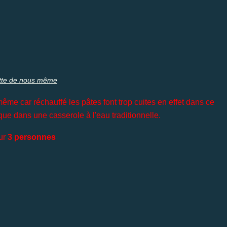
tte de nous même
même car réchauffé les pâtes font trop cuites en effet dans ce
que dans une casserole à l'eau traditionnelle.
ur
3 personnes