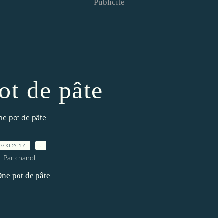
Publicité
ot de pâte
ne pot de pâte
0.03.2017
…
Par chanol