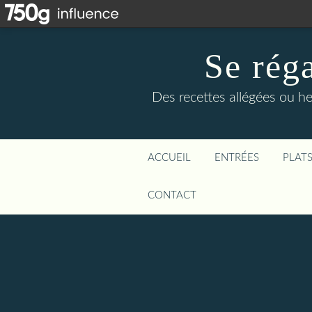
Se rég
Des recettes allégées ou he
ACCUEIL
ENTRÉES
PLAT
CONTACT