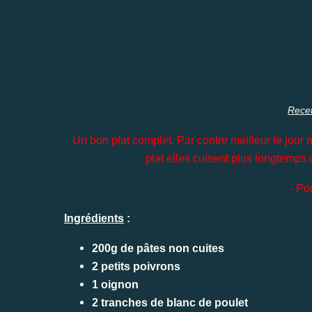
Rece
Un bon plat complet. Par contre meilleur le jour 
plat elles cuisent plus longtemps 
- Po
Ingrédients
:
200g de pâtes non cuites
2 petits poivrons
1 oignon
2 tranches de blanc de poulet