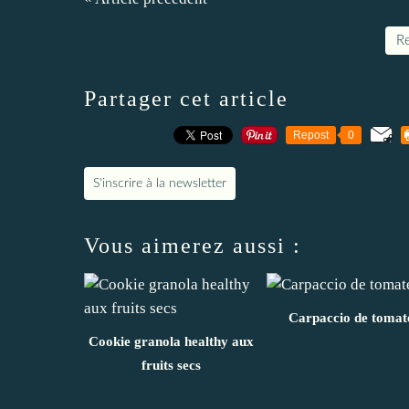
Re
Partager cet article
Repost
0
S'inscrire à la newsletter
Vous aimerez aussi :
Carpaccio de tomat
Cookie granola healthy aux
fruits secs