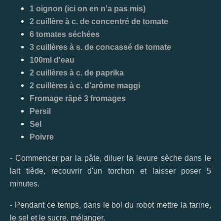
1 oignon (ici on en n'a pas mis)
2 cuillère à c. de concentré de tomate
6 tomates séchées
3 cuillères à s. de concassé de tomate
100ml d'eau
2 cuillères à c. de paprika
2 cuillères à c. d'arôme maggi
Fromage râpé 3 fromages
Persil
Sel
Poivre
- Commencer par la pâte, diluer la levure sèche dans le
lait tiède, recouvrir d'un torchon et laisser poser 5
minutes.
- Pendant ce temps, dans le bol du robot mettre la farine,
le sel et le sucre, mélanger.