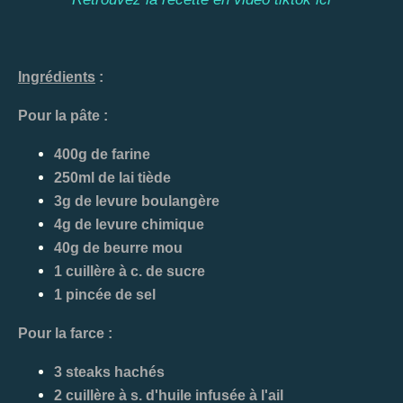
Ingrédients
:
Pour la pâte :
400g de farine
250ml de lai tiède
3g de levure boulangère
4g de levure chimique
40g de beurre mou
1 cuillère à c. de sucre
1 pincée de sel
Pour la farce :
3 steaks hachés
2 cuillère à s. d'huile infusée à l'ail