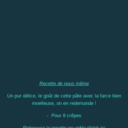
Recette de nous même
Un pur délice, le goût de cette pâte avec la farce bien
moelleuse, on en redemande !
- Pour 8 crêpes
Retrouvez la recette en vidéo tiktok
ici