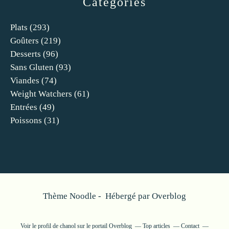
Catégories
Plats
(293)
Goûters
(219)
Desserts
(96)
Sans Gluten
(93)
Viandes
(74)
Weight Watchers
(61)
Entrées
(49)
Poissons
(31)
Thème Noodle - Hébergé par
Overblog
Voir le profil de
chanol
sur le portail Overblog
Top articles
Contact