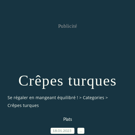
Publicité
Crêpes turques
Se régaler en mangeant équilibré !
>
Categories
>
Crêpes turques
Plats
18.01.2023
…