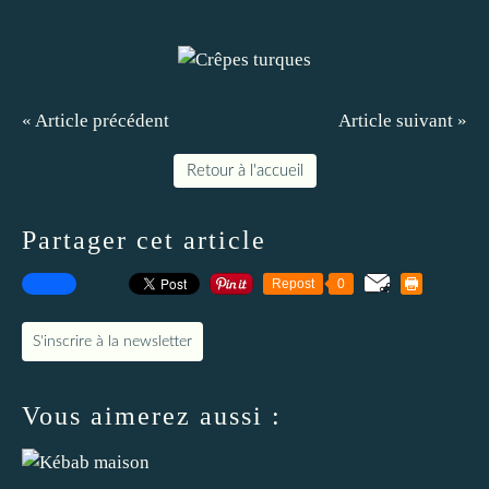
« Article précédent
Article suivant »
Retour à l'accueil
Partager cet article
Repost
0
S'inscrire à la newsletter
Vous aimerez aussi :