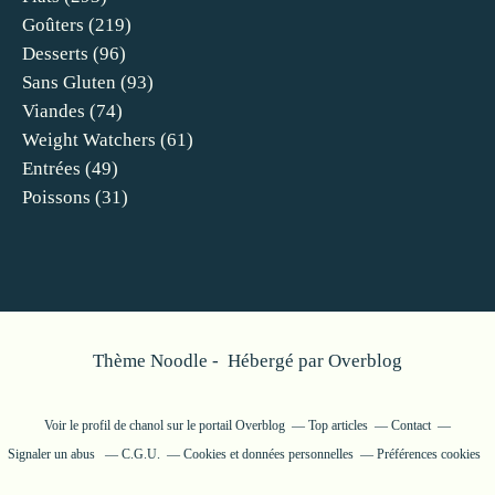
Goûters
(219)
Desserts
(96)
Sans Gluten
(93)
Viandes
(74)
Weight Watchers
(61)
Entrées
(49)
Poissons
(31)
Thème Noodle - Hébergé par
Overblog
Voir le profil de
chanol
sur le portail Overblog
Top articles
Contact
Signaler un abus
C.G.U.
Cookies et données personnelles
Préférences cookies