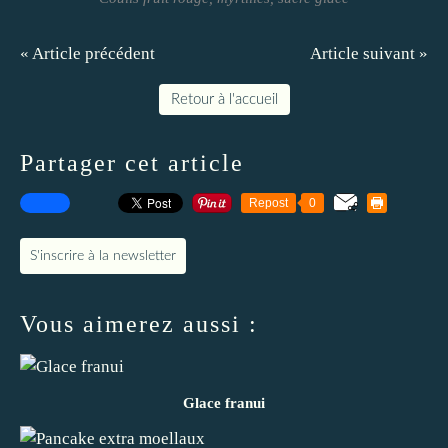
« Article précédent
Article suivant »
Retour à l'accueil
Partager cet article
Repost
0
S'inscrire à la newsletter
Vous aimerez aussi :
Glace franui