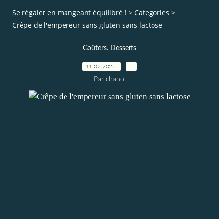
Se régaler en mangeant équilibré !
>
Categories
>
Crêpe de l'empereur sans gluten sans lactose
,
Goûters
Desserts
11.07.2023
…
Par chanol