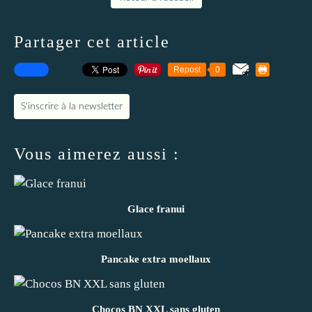
Partager cet article
Repost
0
S'inscrire à la newsletter
Vous aimerez aussi :
Glace franui
Pancake extra moellaux
Chocos BN XXL sans gluten