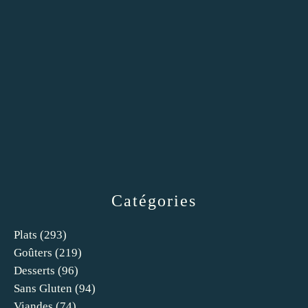
Catégories
Plats
(293)
Goûters
(219)
Desserts
(96)
Sans Gluten
(94)
Viandes
(74)