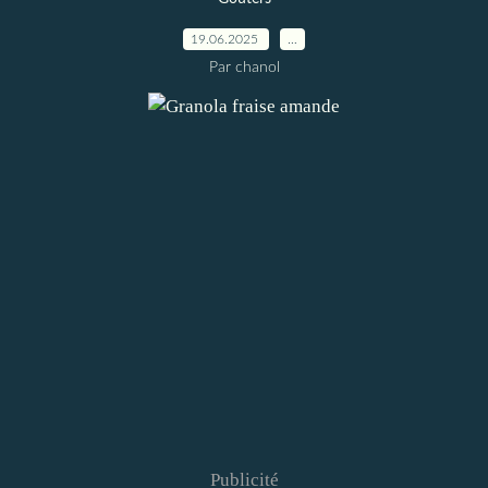
19.06.2025
…
Par chanol
Publicité