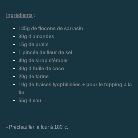
Ingrédients
:
145g de flocons de sarrasin
30g d'amandes
15g de pralin
1 pincée de fleur de sel
40g de sirop d'érable
30g d'huile de coco
20g de farine
10g de fraises lyophilisées + pour le topping a la
fin
55g d'eau
- Préchauffer le four à 180°c.