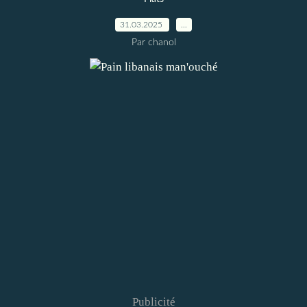
31.03.2025
…
Par chanol
Publicité