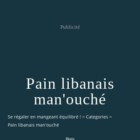
Publicité
Pain libanais
man'ouché
Se régaler en mangeant équilibré !
>
Categories
>
Pain libanais man'ouché
Plats