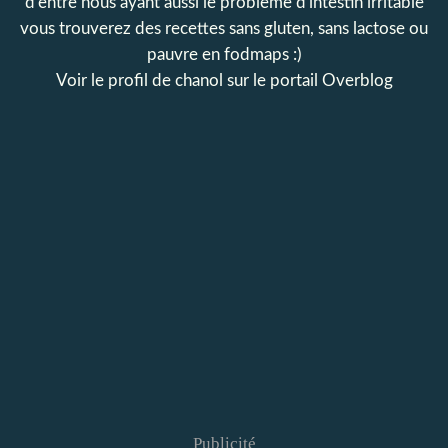
d'entre nous ayant aussi le problème d'intestin irritable
vous trouverez des recettes sans gluten, sans lactose ou
pauvre en fodmaps :)
Voir le profil de
chanol
sur le portail Overblog
Publicité