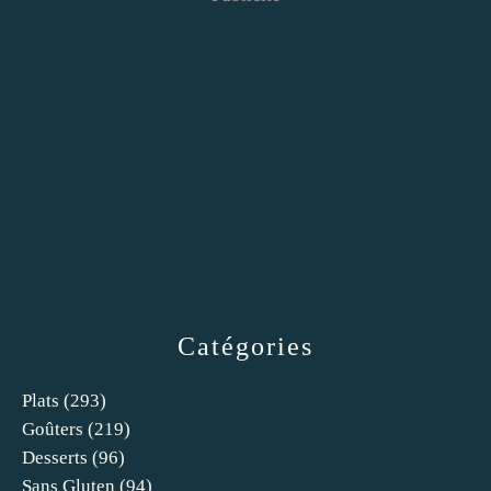
Catégories
Plats
(293)
Goûters
(219)
Desserts
(96)
Sans Gluten
(94)