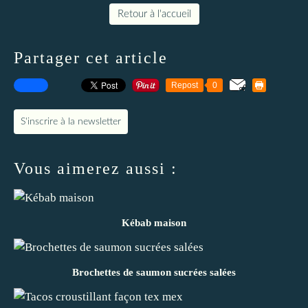
Retour à l'accueil
Partager cet article
Repost
0
S'inscrire à la newsletter
Vous aimerez aussi :
Kébab maison
Brochettes de saumon sucrées salées