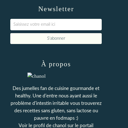
Newsletter
À propos
Des jumelles fan de cuisine gourmande et
healthy. Une d'entre nous ayant aussi le
problème d'intestin irritable vous trouverez
des recettes sans gluten, sans lactose ou
pauvre en fodmaps :)
Voir le profil de
chanol
sur le portail