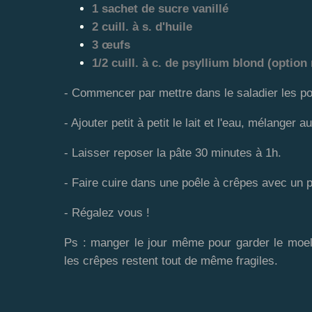
1 sachet de sucre vanillé
2 cuill. à s. d'huile
3 œufs
1/2 cuill. à c. de psyllium blond (opti
- Commencer par mettre dans le saladier les pou
- Ajouter petit à petit le lait et l'eau, mélanger 
- Laisser reposer la pâte 30 minutes à 1h.
- Faire cuire dans une poêle à crêpes avec un
- Régalez vous !
Ps : manger le jour même pour garder le moel
les crêpes restent tout de même fragiles.