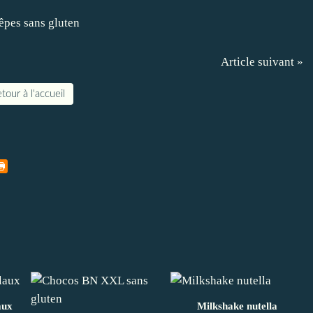
Article suivant »
tour à l'accueil
aux
Milkshake nutella