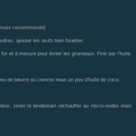
on mais recommandé)
dres, ajouter les œufs bien fouetter.
au fur et à mesure pour éviter les grumeaux. Finir par l'huile.
 peu de beurre ou comme nous un peu d'huile de coco.
leux, sinon le lendemain réchauffer au micro-ondes mais