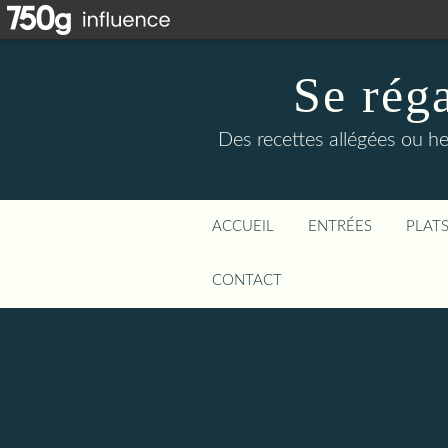
Se rég
Des recettes allégées ou he
ACCUEIL
ENTRÉES
PLAT
CONTACT