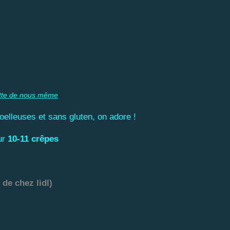
tte de nous même
elleuses et sans gluten, on adore !
ur
10-11 crêpes
 de chez lidl)