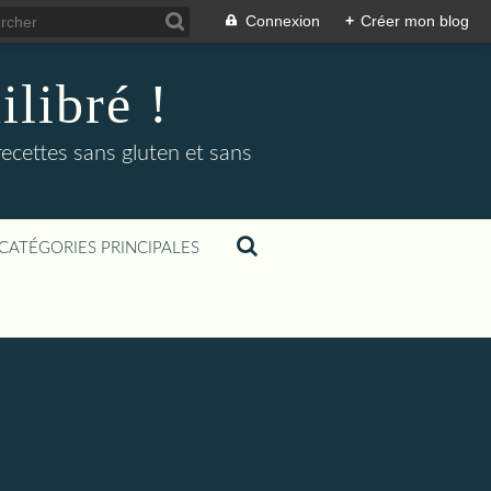
Connexion
+
Créer mon blog
libré !
recettes sans gluten et sans
CATÉGORIES PRINCIPALES