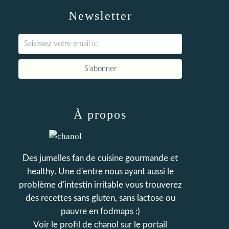
Newsletter
À propos
Des jumelles fan de cuisine gourmande et
healthy. Une d'entre nous ayant aussi le
problème d'intestin irritable vous trouverez
des recettes sans gluten, sans lactose ou
pauvre en fodmaps :)
Voir le profil de
chanol
sur le portail