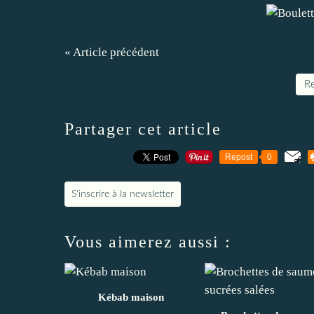
« Article précédent
Re
Partager cet article
Repost
0
S'inscrire à la newsletter
Vous aimerez aussi :
Kébab maison