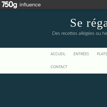
Se rég
Des recettes allégées ou he
ACCUEIL
ENTRÉES
PLAT
CONTACT