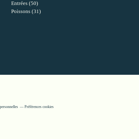
Entrées
(50)
Poissons
(31)
personnelles
Préférences cookies