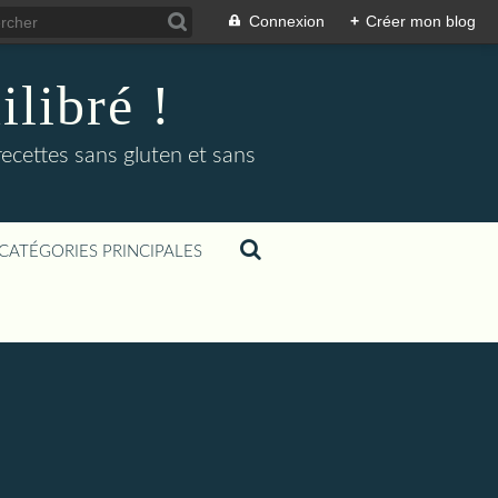
Connexion
+
Créer mon blog
libré !
recettes sans gluten et sans
CATÉGORIES PRINCIPALES