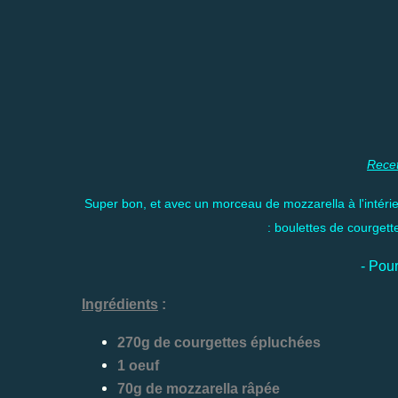
Rece
Super bon, et avec un morceau de mozzarella à l'intéri
: boulettes de courget
- Pou
Ingrédients
:
270g de courgettes épluchées
1 oeuf
70g de mozzarella râpée