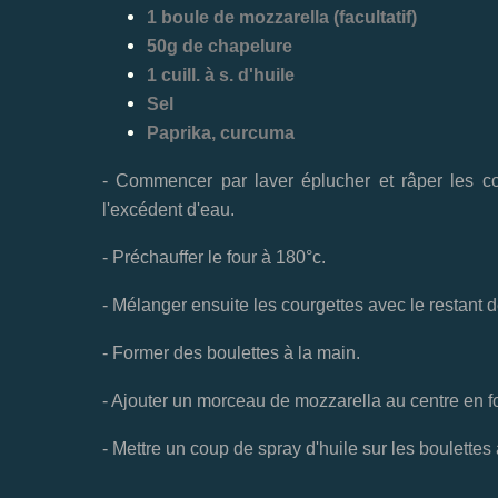
1 boule de mozzarella (facultatif)
50g de chapelure
1 cuill. à s. d'huile
Sel
Paprika, curcuma
- Commencer par laver éplucher et râper les co
l'excédent d'eau.
- Préchauffer le four à 180°c.
- Mélanger ensuite les courgettes avec le restant d
- Former des boulettes à la main.
- Ajouter un morceau de mozzarella au centre en f
- Mettre un coup de spray d'huile sur les boulettes