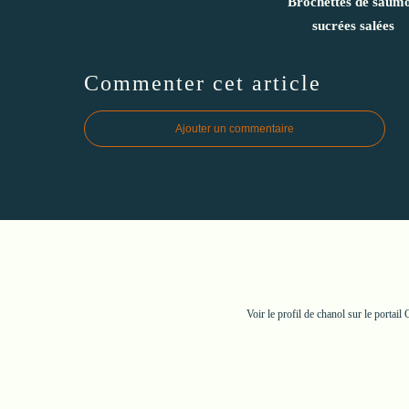
Brochettes de saum
sucrées salées
Commenter cet article
Ajouter un commentaire
Voir le profil de
chanol
sur le portail