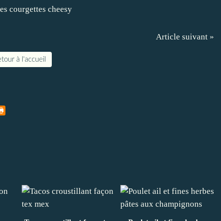
Article suivant »
tour à l'accueil