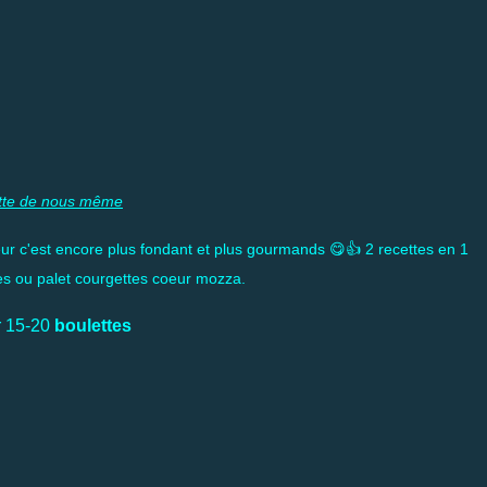
tte de nous même
eur c'est encore plus fondant et plus gourmands 😋👍 2 recettes en 1
tes ou palet courgettes coeur mozza.
r 15-20
boulettes