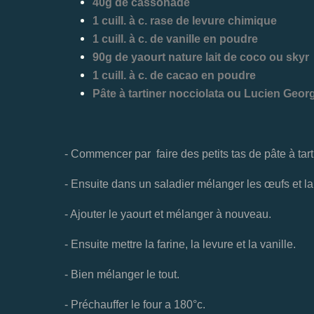
40g de cassonade
1 cuill. à c. rase de levure chimique
1 cuill. à c. de vanille en poudre
90g de yaourt nature lait de coco ou skyr
1 cuill. à c. de cacao en poudre
Pâte à tartiner nocciolata ou Lucien Georg
- Commencer par faire des petits tas de pâte à tart
- Ensuite dans un saladier mélanger les œufs et l
- Ajouter le yaourt et mélanger à nouveau.
- Ensuite mettre la farine, la levure et la vanille.
- Bien mélanger le tout.
- Préchauffer le four a 180°c.