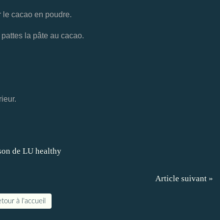
r le cacao en poudre.
pattes la pâte au cacao.
ieur.
Article suivant »
tour à l'accueil