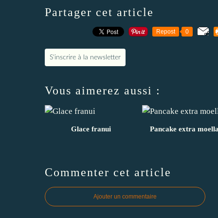
Partager cet article
Repost
0
S'inscrire à la newsletter
Vous aimerez aussi :
Glace franui
Pancake extra moell
Commenter cet article
Ajouter un commentaire