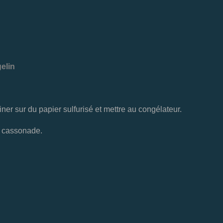
elin
iner sur du papier sulfurisé et mettre au congélateur.
a cassonade.