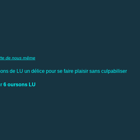
tte de nous même
s de LU un délice pour se faire plaisir sans culpabiliser
r
6 oursons LU