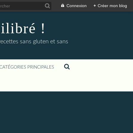
Connexion
+
Créer mon blog
libré !
recettes sans gluten et sans
CATÉGORIES PRINCIPALES