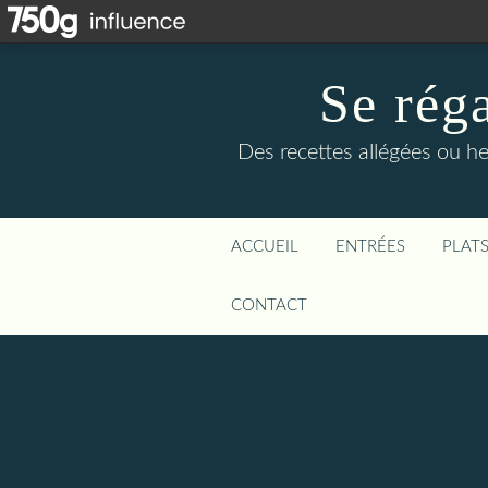
Se rég
Des recettes allégées ou he
ACCUEIL
ENTRÉES
PLAT
CONTACT