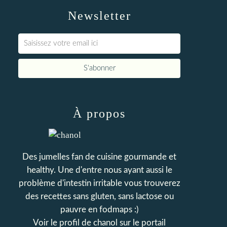
Newsletter
À propos
Des jumelles fan de cuisine gourmande et
healthy. Une d'entre nous ayant aussi le
problème d'intestin irritable vous trouverez
des recettes sans gluten, sans lactose ou
pauvre en fodmaps :)
Voir le profil de
chanol
sur le portail