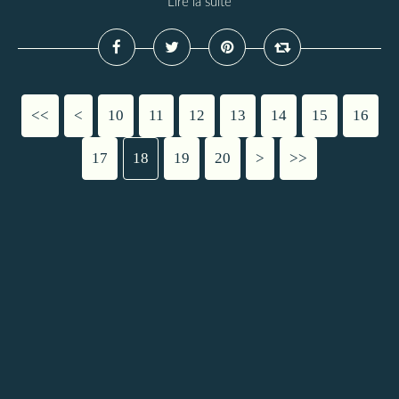
Lire la suite
<<
<
10
11
12
13
14
15
16
17
18
19
20
>
>>