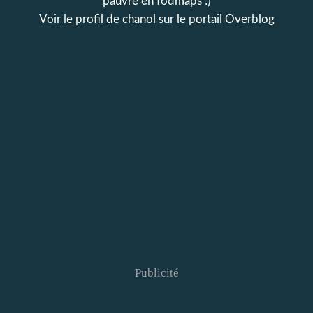
pauvre en fodmaps :)
Voir le profil de
chanol
sur le portail Overblog
Publicité