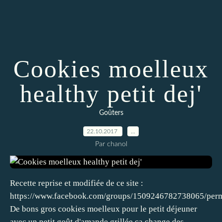
Cookies moelleux
healthy petit dej'
Goûters
22.10.2017
…
Par chanol
Recette reprise et modifiée de ce site :
https://www.facebook.com/groups/1509246782738065/per
De bons gros cookies moelleux pour le petit déjeuner
avec un petit goût d'amande grillée ça change des