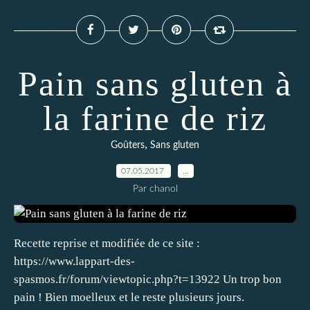
Pain sans gluten à
la farine de riz
,
Goûters
Sans gluten
07.05.2017
…
Par chanol
Recette reprise et modifiée de ce site :
https://www.lappart-des-
spasmos.fr/forum/viewtopic.php?t=13922 Un trop bon
pain ! Bien moelleux et le reste plusieurs jours.