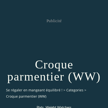
Publicité
Croque
parmentier (WW)
Se régaler en mangeant équilibré !
>
Categories
>
Croque parmentier (WW)
,
Plats
Weight Watchers