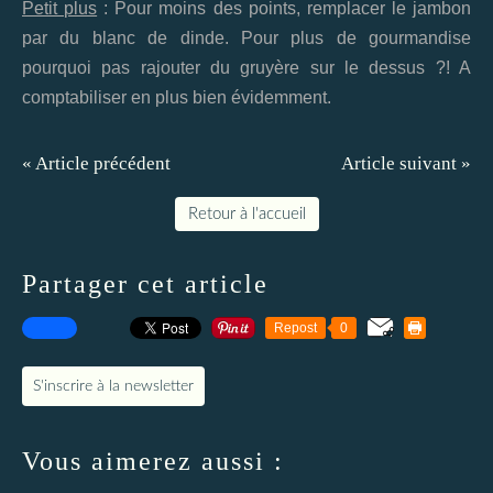
Petit plus
: Pour moins des points, remplacer le jambon
par du blanc de dinde. Pour plus de gourmandise
pourquoi pas rajouter du gruyère sur le dessus ?! A
comptabiliser en plus bien évidemment.
« Article précédent
Article suivant »
Retour à l'accueil
Partager cet article
Repost
0
S'inscrire à la newsletter
Vous aimerez aussi :