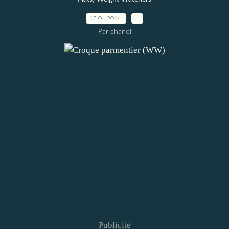
13.04.2014
…
Par chanol
Publicité