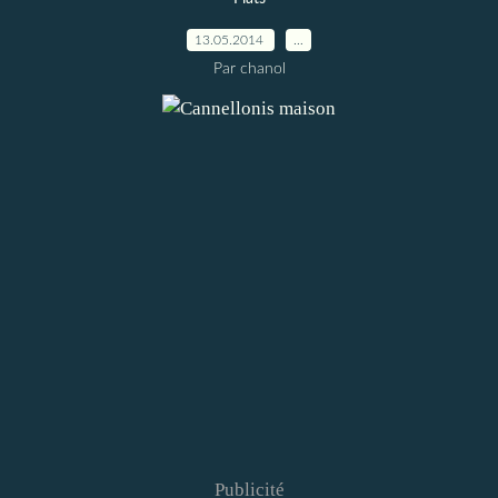
13.05.2014
…
Par chanol
Publicité