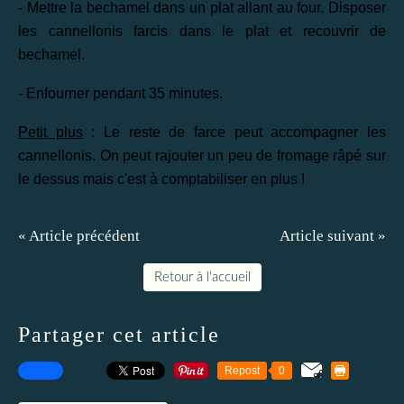
- Mettre la bechamel dans un plat allant au four. Disposer
les cannellonis farcis dans le plat et recouvrir de
bechamel.
- Enfourner pendant 35 minutes.
Petit plus
: Le reste de farce peut accompagner les
cannellonis. On peut rajouter un peu de fromage râpé sur
le dessus mais c'est à comptabiliser en plus !
« Article précédent
Article suivant »
Retour à l'accueil
Partager cet article
Repost
0