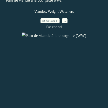
Pain de viande à la courgette (WW)
,
Viandes
Weight Watchers
06.05.2014
…
Par chanol