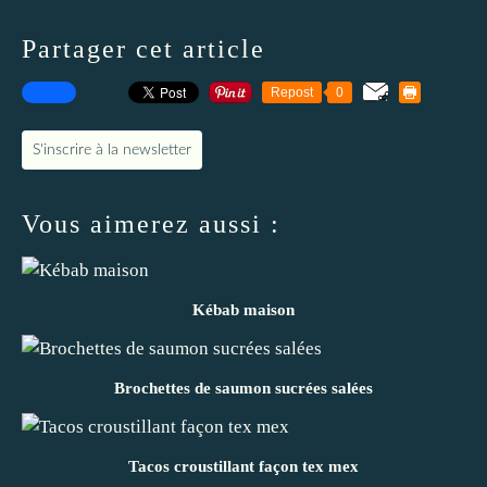
Partager cet article
Repost
0
S'inscrire à la newsletter
Vous aimerez aussi :
Kébab maison
Brochettes de saumon sucrées salées
Tacos croustillant façon tex mex