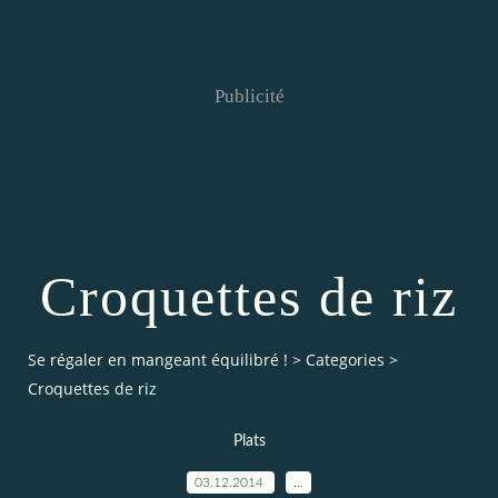
Publicité
Croquettes de riz
Se régaler en mangeant équilibré !
>
Categories
>
Croquettes de riz
Plats
03.12.2014
…