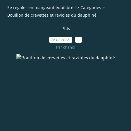
Se régaler en mangeant équilibré !
>
Categories
>
Bouillon de crevettes et ravioles du dauphiné
Plats
28.02.2023
…
Par chanol