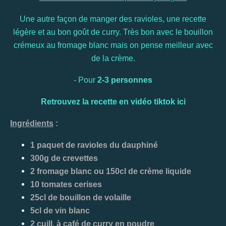
Une autre façon de manger des ravioles, une recette
légère et au bon goût de curry. Très bon avec le bouillon
crémeux au fromage blanc mais on pense meilleur avec
de la crème.
- Pour
2-3 personnes
Retrouvez la recette en vidéo tiktok
ici
Ingrédients
:
1 paquet de ravioles du dauphiné
300g de crevettes
2 fromage blanc ou 150cl de crème liquide
10 tomates cerises
25cl de bouillon de volaille
5cl de vin blanc
2 cuill. à café de curry en poudre