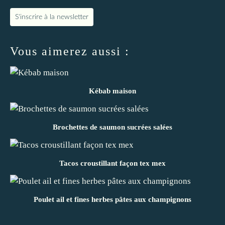
S'inscrire à la newsletter
Vous aimerez aussi :
Kébab maison
Brochettes de saumon sucrées salées
Tacos croustillant façon tex mex
Poulet ail et fines herbes pâtes aux champignons