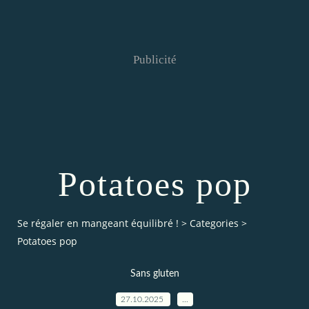
Publicité
Potatoes pop
Se régaler en mangeant équilibré !
>
Categories
>
Potatoes pop
Sans gluten
27.10.2025
…