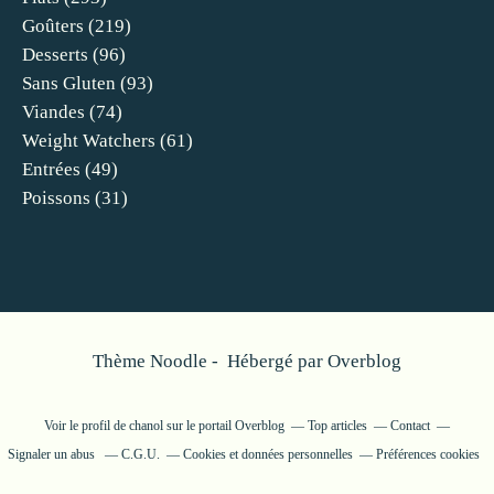
Goûters
(219)
Desserts
(96)
Sans Gluten
(93)
Viandes
(74)
Weight Watchers
(61)
Entrées
(49)
Poissons
(31)
Thème Noodle - Hébergé par
Overblog
Voir le profil de
chanol
sur le portail Overblog
Top articles
Contact
Signaler un abus
C.G.U.
Cookies et données personnelles
Préférences cookies