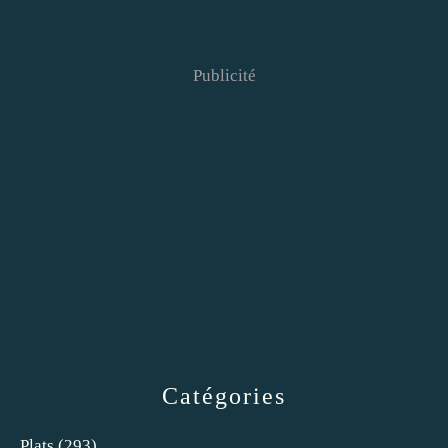
Publicité
Catégories
Plats
(293)