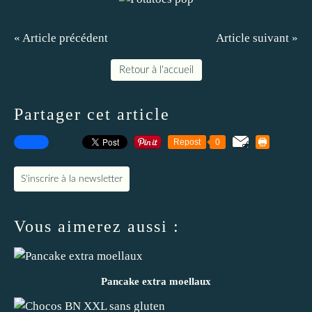
« Article précédent
Article suivant »
Retour à l'accueil
Partager cet article
Repost
0
S'inscrire à la newsletter
Vous aimerez aussi :
Pancake extra moellaux