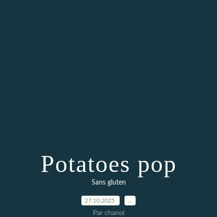
Potatoes pop
Sans gluten
27.10.2025
…
Par chanol