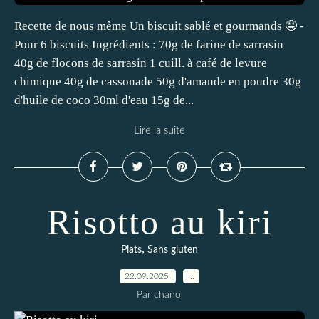
Recette de nous même Un biscuit sablé et gourmands 🤤 -
Pour 6 biscuits Ingrédients : 70g de farine de sarrasin
40g de flocons de sarrasin 1 cuill. à café de levure
chimique 40g de cassonade 50g d'amande en poudre 30g
d'huile de coco 30ml d'eau 15g de...
Lire la suite
Risotto au kiri
,
Plats
Sans gluten
22.09.2025
…
Par chanol