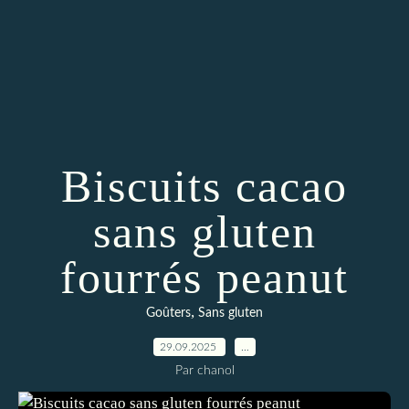
Biscuits cacao
sans gluten
fourrés peanut
,
Goûters
Sans gluten
29.09.2025
…
Par chanol