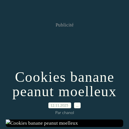
Publicité
Cookies banane
peanut moelleux
12.11.2025
…
Par chanol