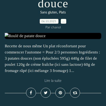
douce
,
Sans gluten
Plats
06.10.2025
…
Par chanol
Recette de nous même Un plat réconfortant pour
commencer l'automne = Pour 2/3 personnes Ingrédients :
3 patates douces (non épluchées 595g) 440g de filet de
poulet 120g de crème fraîche (ici sans lactose) 60g de
fromage râpé (ici mélange 3 fromage) 1...
Lire la suite