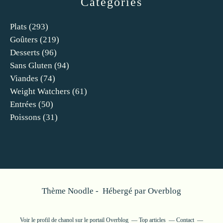
Catégories
Plats
(293)
Goûters
(219)
Desserts
(96)
Sans Gluten
(94)
Viandes
(74)
Weight Watchers
(61)
Entrées
(50)
Poissons
(31)
Thème Noodle - Hébergé par
Overblog
Voir le profil de
chanol
sur le portail Overblog
Top articles
Contact