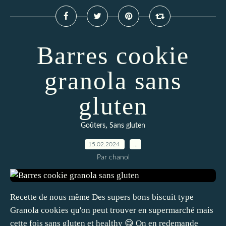
Barres cookie
granola sans
gluten
,
Goûters
Sans gluten
15.02.2024
…
Par chanol
Recette de nous même Des supers bons biscuit type
Granola cookies qu'on peut trouver en supermarché mais
cette fois sans gluten et healthy 😋 On en redemande