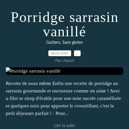
Porridge sarrasin
vanillé
,
Goûters
Sans gluten
28.03.2024
…
Par chanol
Recette de nous même Enfin une recette de porridge au
sarrasin gourmande et onctueuse comme on aime ! Avec
u filet se sirop d'érable pour une note sucrée caramélisée
et quelques noix pour apporter le croustillant, c'est le
petit déjeuner parfait ! - Pour...
Lire la suite