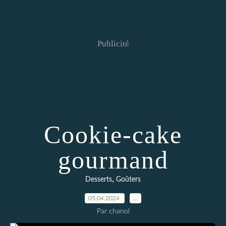
Publicité
Cookie-cake
gourmand
,
Desserts
Goûters
05.04.2024
…
Par chanol