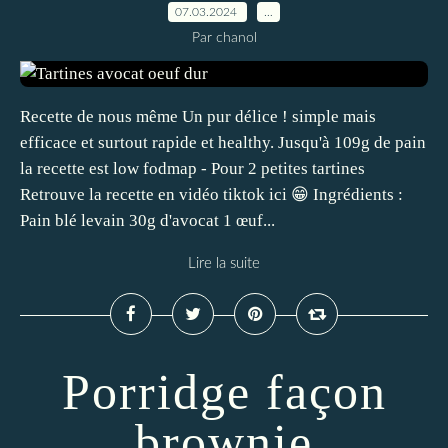
07.03.2024
…
Par chanol
Recette de nous même Un pur délice ! simple mais
efficace et surtout rapide et healthy. Jusqu'à 109g de pain
la recette est low fodmap - Pour 2 petites tartines
Retrouve la recette en vidéo tiktok ici 😁 Ingrédients :
Pain blé levain 30g d'avocat 1 œuf...
Lire la suite
Porridge façon
brownie