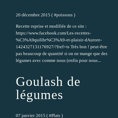
20 décembre 2015 ( #
poissons
)
Recette reprise et modifiée de ce site :
https://www.facebook.com/Les-recettes-
%C3%A9quilibr%C3%A9-et-plaisir-dAurore-
1424327131176927/?fref=ts Très bon ! peut-être
pas beaucoup de quantité si on ne mange que des
légumes avec comme nous (enfin pour nous...
Goulash de
légumes
07 janvier 2015 ( #
Plats
)