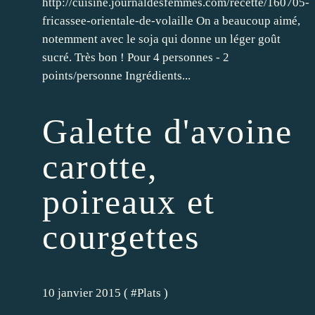
http://cuisine.journaldesfemmes.com/recette/160705-
fricassee-orientale-de-volaille On a beaucoup aimé,
notemment avec le soja qui donne un léger goût
sucré. Très bon ! Pour 4 personnes - 2
points/personne Ingrédients...
Galette d'avoine
carotte,
poireaux et
courgettes
10 janvier 2015 ( #
Plats
)