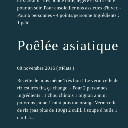
r50529.htm Très bonne tarte, légère et suffisante
pour un soir. Pour ensoleiller nos assiettes d'hiver. -
Pour 6 personnes - 4 points/personne Ingrédients :
1 pâte...
Poêlée asiatique
08 novembre 2016 ( #
Plats
)
Recette de nous même Très bon ! Le vermicelle de
riz est très fin, ça change. - Pour 2 personnes
Ingrédients : 1 chou chinois 1 oignon 2 mini
poivrons jaune 1 mini poivron orange Vermicelle
de riz (pas plus de 100g) 2 cuill. à soupe d'huile 1
cuill. à...