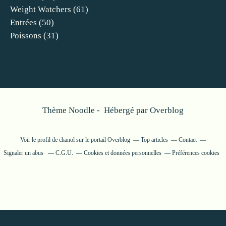
Weight Watchers
(61)
Entrées
(50)
Poissons
(31)
Thème Noodle - Hébergé par
Overblog
Voir le profil de
chanol
sur le portail Overblog
Top articles
Contact
Signaler un abus
C.G.U.
Cookies et données personnelles
Préférences cookies