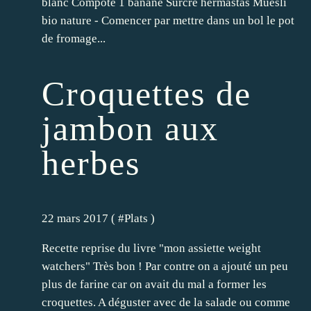
blanc Compote 1 banane Surcre hermastas Muesli
bio nature - Comencer par mettre dans un bol le pot
de fromage...
Croquettes de
jambon aux
herbes
22 mars 2017 ( #
Plats
)
Recette reprise du livre "mon assiette weight
watchers" Très bon ! Par contre on a ajouté un peu
plus de farine car on avait du mal a former les
croquettes. A déguster avec de la salade ou comme