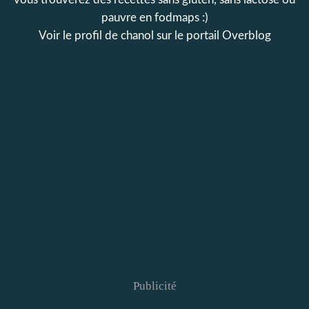
pauvre en fodmaps :)
Voir le profil de
chanol
sur le portail Overblog
Publicité