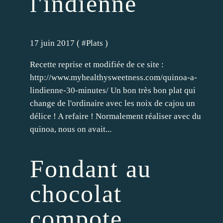
l'indienne
17 juin 2017 ( #
Plats
)
Recette reprise et modifiée de ce site :
http://www.myhealthysweetness.com/quinoa-a-
lindienne-30-minutes/ Un bon très bon plat qui
change de l'ordinaire avec les noix de cajou un
délice ! A refaire ! Normalement réaliser avec du
quinoa, nous on avait...
Fondant au
chocolat
compote