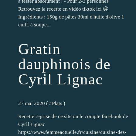
à tester absolument ! - Pour 2-3 personnes
Retrouvez la recette en vidéo tiktok ici 🤩
Ingrédients : 150g de pâtes 30ml d'huile d'olive 1
cuill. à soupe...
Gratin
dauphinois de
Cyril Lignac
27 mai 2020 ( #
Plats
)
Recette reprise de ce site ou le compte facebook de
Cyril Lignac
https://www.femmeactuelle.fr/cuisine/cuisine-des-