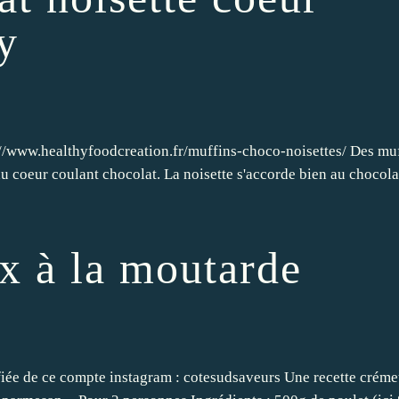
y
ps://www.healthyfoodcreation.fr/muffins-choco-noisettes/ Des mu
au coeur coulant chocolat. La noisette s'accorde bien au chocola
x à la moutarde
ifiée de ce compte instagram : cotesudsaveurs Une recette créme