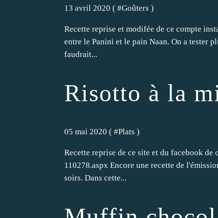
13 avril 2020 ( #
Goûters
)
Recette reprise et modifée de ce compte inst
entre le Panini et le pain Naan. On a tester pl
faudrait...
Risotto à la m
05 mai 2020 ( #
Plats
)
Recette reprise de ce site et du facebook de 
110278.aspx Encore une recette de l'émission
soirs. Dans cette...
Muffin chocola