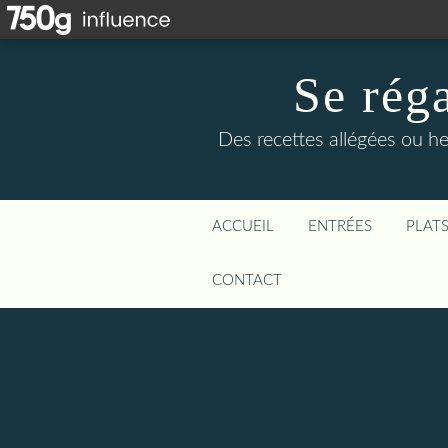
Se rég
Des recettes allégées ou he
ACCUEIL
ENTRÉES
PLAT
CONTACT