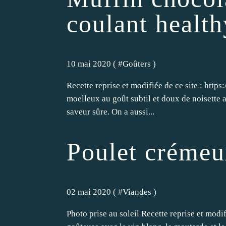
coulant health
10 mai 2020 ( #
Goûters
)
Recette reprise et modifiée de ce site : htt
moelleux au goût subtil et doux de noisette 
saveur sûre. On a aussi...
Poulet crémeu
02 mai 2020 ( #
Viandes
)
Photo prise au soleil Recette reprise et mod