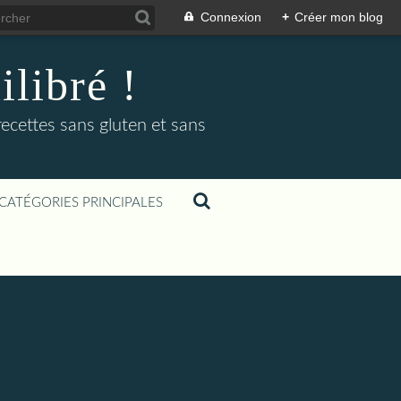
Connexion
+
Créer mon blog
libré !
recettes sans gluten et sans
CATÉGORIES PRINCIPALES