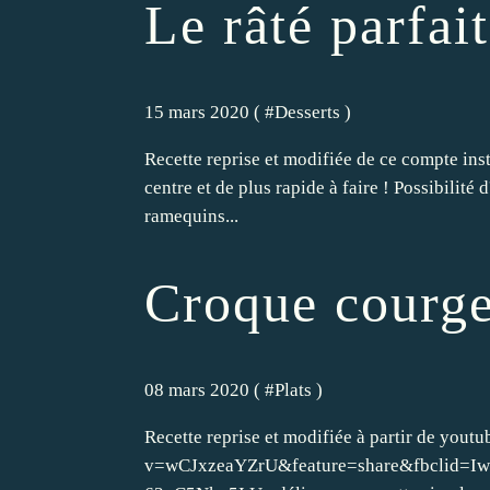
Le râté parfait
15 mars 2020 ( #
Desserts
)
Recette reprise et modifiée de ce compte ins
centre et de plus rapide à faire ! Possibilité
ramequins...
Croque courge
08 mars 2020 ( #
Plats
)
Recette reprise et modifiée à partir de you
v=wCJxzeaYZrU&feature=share&fbclid=