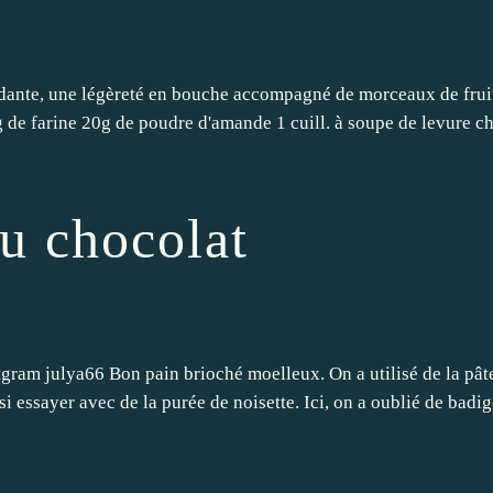
dante, une légèreté en bouche accompagné de morceaux de fruit
g de farine 20g de poudre d'amande 1 cuill. à soupe de levure 
au chocolat
tgram julya66 Bon pain brioché moelleux. On a utilisé de la pâte
si essayer avec de la purée de noisette. Ici, on a oublié de badi