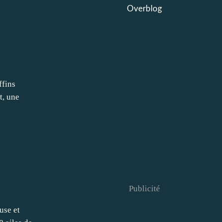
Overblog
ffins
t, une
Publicité
use et