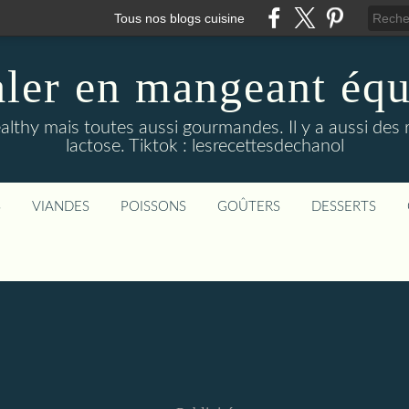
Tous nos blogs cuisine
aler en mangeant équi
althy mais toutes aussi gourmandes. Il y a aussi des 
lactose. Tiktok : lesrecettesdechanol
S
VIANDES
POISSONS
GOÛTERS
DESSERTS