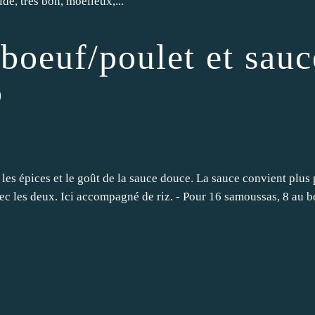
de, très bon, moelleux,...
boeuf/poulet et sauc
o
es épices et le goût de la sauce douce. La sauce convient plus 
c les deux. Ici accompagné de riz. - Pour 16 samoussas, 8 au b