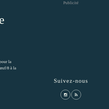
Publicité
e
pour la
œuf/8 à la
Suivez-nous