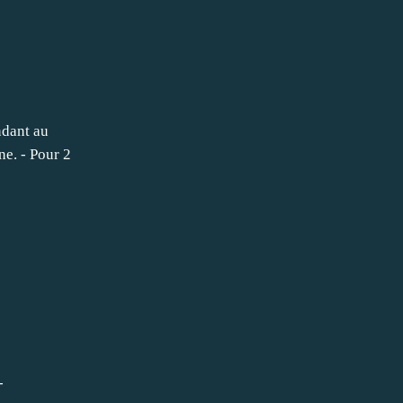
ndant au
ne. - Pour 2
-