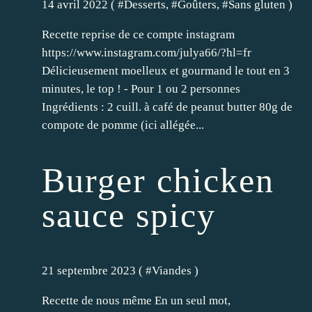
14 avril 2022 ( #
Desserts
, #
Goûters
, #
Sans gluten
)
Recette reprise de ce compte instagram
https://www.instagram.com/julya66/?hl=fr
Délicieusement moelleux et gourmand le tout en 3
minutes, le top ! - Pour 1 ou 2 personnes
Ingrédients : 2 cuill. à café de peanut butter 80g de
compote de pomme (ici allégée...
Burger chicken
sauce spicy
21 septembre 2023 ( #
Viandes
)
Recette de nous même En un seul mot,