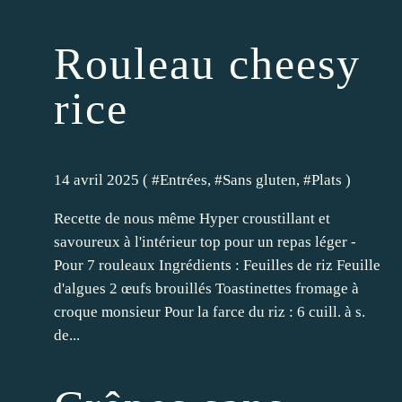
Rouleau cheesy
rice
14 avril 2025 ( #
Entrées
, #
Sans gluten
, #
Plats
)
Recette de nous même Hyper croustillant et
savoureux à l'intérieur top pour un repas léger -
Pour 7 rouleaux Ingrédients : Feuilles de riz Feuille
d'algues 2 œufs brouillés Toastinettes fromage à
croque monsieur Pour la farce du riz : 6 cuill. à s.
de...