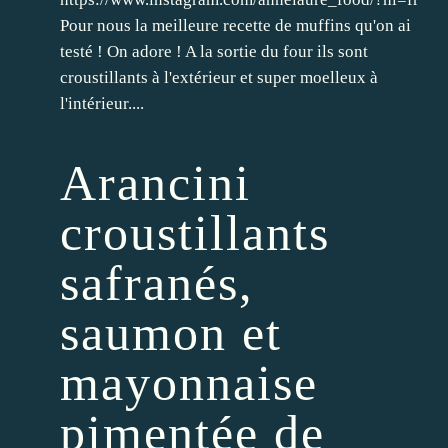
Pour nous la meilleure recette de muffins qu'on ai
testé ! On adore ! A la sortie du four ils sont
croustillants à l'extérieur et super moelleux à
l'intérieur....
Arancini
croustillants
safranés,
saumon et
mayonnaise
pimentée de