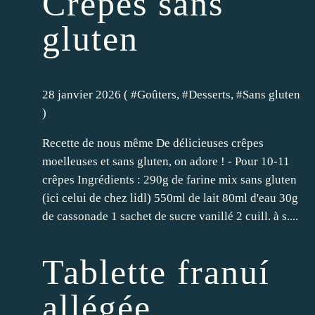
Crêpes sans
gluten
28 janvier 2026 ( #
Goûters
, #
Desserts
, #
Sans gluten
)
Recette de nous même De délicieuses crêpes
moelleuses et sans gluten, on adore ! - Pour 10-11
crêpes Ingrédients : 290g de farine mix sans gluten
(ici celui de chez lidl) 550ml de lait 80ml d'eau 30g
de cassonade 1 sachet de sucre vanillé 2 cuill. à s....
Tablette franuí
allégée