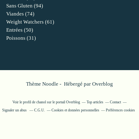
Sans Gluten
(94)
Viandes
(74)
Weight Watchers
(61)
Entrées
(50)
Poissons
(31)
Thème Noodle - Hébergé par
Overblog
Voir le profil de
chanol
sur le portail Overblog
Top articles
Contact
Signaler un abus
C.G.U.
Cookies et données personnelles
Préférences cookies