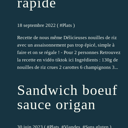
rapide
18 septembre 2022 ( #
Plats
)
Recette de nous même Délicieuses nouilles de riz
avec un assaisonnement pas trop épicé, simple à
faire et on se régale ! - Pour 2 personnes Retrouvez
la recette en vidéo tiktok ici Ingrédients : 130g de
nouilles de riz crues 2 carottes 6 champignons 3...
Sandwich boeuf
sauce origan
30 juin 2023 ( #
Plats
, #
Viandes
, #
Sans gluten
)