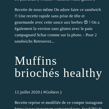
Recette de nous même On adore faire ce sandwich
!! Une recette rapide sans prise de tête et
gourmande avec cette sauce aux herbes 😍 ! On a
également la version sans gluten avec le pain
campagnard Schar comme sur la photo. - Pour 2
sandwichs Retrouvez...
Muffins
briochés healthy
12 juillet 2020 ( #
Goûters
)
Recette reprise et modifiée de ce compte instagram
https://www.instagram.com/annelaure_food/?hl=fr