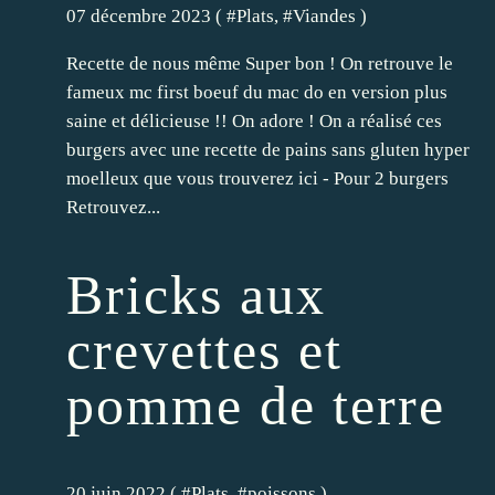
07 décembre 2023 ( #
Plats
, #
Viandes
)
Recette de nous même Super bon ! On retrouve le
fameux mc first boeuf du mac do en version plus
saine et délicieuse !! On adore ! On a réalisé ces
burgers avec une recette de pains sans gluten hyper
moelleux que vous trouverez ici - Pour 2 burgers
Retrouvez...
Bricks aux
crevettes et
pomme de terre
20 juin 2022 ( #
Plats
, #
poissons
)