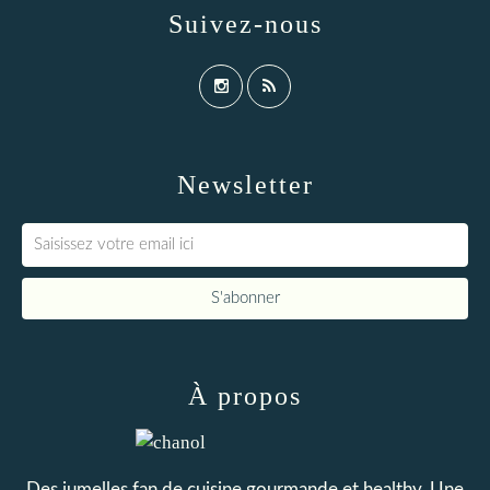
Suivez-nous
Newsletter
À propos
Des jumelles fan de cuisine gourmande et healthy. Une