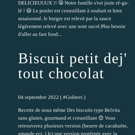
DELICIEUUUX !! 🤤 Notre famille s'est juste ré-ga-
lé ! 😃 Le poulet est croustillant à souhait et bien
assaisonné, le burger est relevé par la sauce
légèrement relevé avec une note sucré.Plus besoin
d'aller au fast food...
Biscuit petit dej'
tout chocolat
04 septembre 2022 ( #
Goûters
)
Recette de nous même Des biscuits type Belvita
sans gluten, gourmand et croustillant 😍 Vous
retrouverez plusieurs version (beurre de cacahuète,
amande ect..) Ici une version protéinée avec la