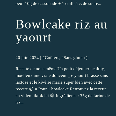
oeuf 10g de cassonade + 1 cuill. à c. de sucre...
Bowlcake riz au
yaourt
20 juin 2024 ( #
Goûters
, #
Sans gluten
)
Recette de nous même Un petit déjeuner healthy,
moelleux une vraie douceur _ e yaourt brassé sans
lactose et le kiwi se marie super bien avec cette
recette 😍 = Pour 1 bowlcake Retrouvez la recette
en vidéo tiktok ici 😁 Ingrédients : 35g de farine de
riz...