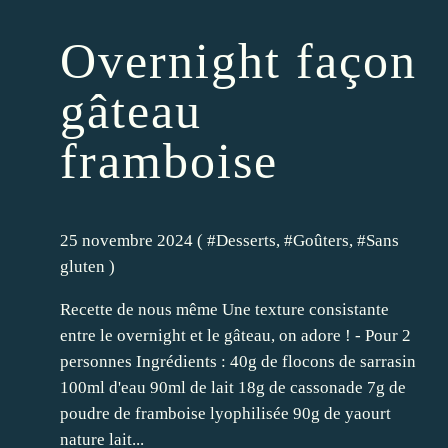
Overnight façon
gâteau
framboise
25 novembre 2024 ( #
Desserts
, #
Goûters
, #
Sans
gluten
)
Recette de nous même Une texture consistante
entre le overnight et le gâteau, on adore ! - Pour 2
personnes Ingrédients : 40g de flocons de sarrasin
100ml d'eau 90ml de lait 18g de cassonade 7g de
poudre de framboise lyophilisée 90g de yaourt
nature lait...