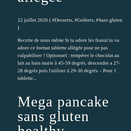
22 juillet 2026 ( #
Desserts
, #
Goûters
, #
Sans gluten
)
Recette de nous même Si tu adore les franuí tu va
adore ce format tablette allégée pour ne pas
culpabiliser ! Optionnel : tempérer le chocolat au
lait au bain marie à 45-59 degrés, descendre a 27-
28 degrés puis l'utiliser à 29-30 degrés. - Pour 1
tablette...
Mega pancake
sans gluten
healthy